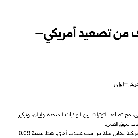
ف من تصعيد أمريكي–
ي، مع تصاعد التوترات بين الولايات المتحدة وإيران، وتركيز
نات سوق العمل.
وذكرت رويترز أن مؤشر الدولار، الذي يقيس أداء العملة الأمريكية مقابل سلة من ست عملات أخرى، هبط بنسبة 0.09