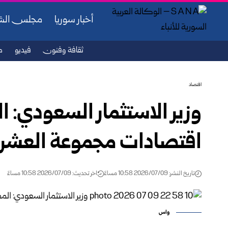
أخبار سوريا
مجلس ال
ثقافة وفنون
فيديو
ص
اقتصاد
وزير الاستثمار السعودي: 
اقتصادات مجموعة العشرين
تاريخ النشر: 2026/07/09 10:58 مساءً
اخر تحديث: 2026/07/09 10:58 مساءً
واس