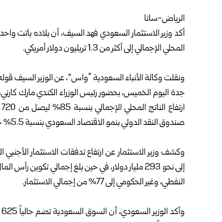
الرياض-سانا
أكد
وزير الاستثمار السعودي
فهد السيف، أن بلاده باتت واحدة
المحلي الإجمالي إلى أكثر من 1.3 تريليون دولار أمريكي.
ونقلت وكالة الأنباء السعودية “واس”، عن الوزير السيف قول
جدة اليوم الخميس، بحضور رئيس الوزراء الكندي مارك كارني،
صندوق النقد الدولي بنمو الاقتصاد السعودي بنسبة 5.5% خلال عام 2027.
النفطي، وغير الحكومي إلى 77% من إجمالي الاستثمار.