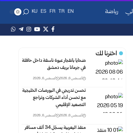
لي
رياضة
KU
ES
FR
TR
EN
اخترنا لك
ضحايا بانفجار عبوة ناسفة داخل حافلة
في جرمانا بريف دمشق
أغسطس 6, 2026
أغسطس 6, 2026
تحسن تدريجي في البورصات الخليجية
مع تحسن أداء الشركات وتراجع
التصعيد الإقليمي
أغسطس 6, 2026
أغسطس 6, 2026
منفذ اليعربية يسجّل 34 ألف مسافر