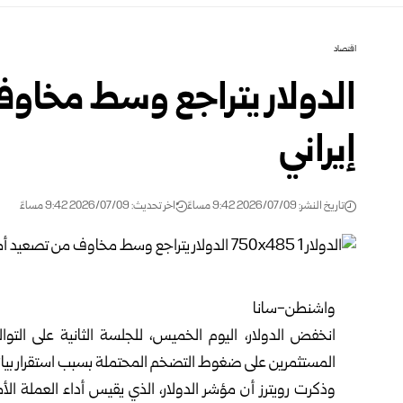
اقتصاد
الدولار يتراجع وسط مخاو
إيراني
تاريخ النشر: 2026/07/09 9:42 مساءً
اخر تحديث: 2026/07/09 9:42 مساءً
واشنطن-سانا
انخفض
الدولار
، اليوم الخميس، للجلسة الثانية على التوال
المستثمرين على ضغوط التضخم المحتملة بسبب استقرار بيا