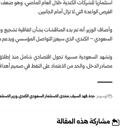
استثمارياً للشركات الكندية خلال العام الماضي، وهو ضعف م
الفرص الواعدة التي لا تزال أمام الجانبين.
وأضاف الوزير، أنه تم بدء المناقشات بشأن اتفاقية تشجيع و
السعودي – الكندي، الذي سيعزز التواصل المؤسسي ويدعم م
مصادر الدخل، والحد من الاعتماد على النفط في صميم أهدافها
الوسوم:
جدة
فهد السيف
منتدى الاستثمار السعودي الكندي
وزير الاستث
مشاركة هذه المقالة