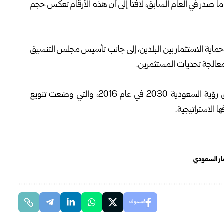
ا صدر في العام السابق، لافتاً إلى أن هذه الأرقام تعكس حجم
حماية الاستثمار بين البلدين، إلى جانب تأسيس مجلس التنسيق
عالجة تحديات المستثمرين.
وتشهد السعودية مسيرة تحول اقتصادي شامل منذ إطلاق رؤية السعودية 2030 في عام 2016، والتي وضعت تنويع
 الاستراتيجية.
مار السعودي
فيسبوك