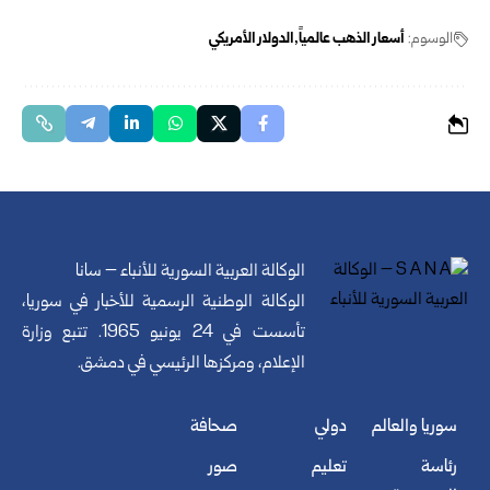
الوسوم:
أسعار الذهب عالمياً
الدولار الأمريكي
الوكالة العربية السورية للأنباء – سانا
الوكالة الوطنية الرسمية للأخبار في سوريا،
تأسست في 24 يونيو 1965. تتبع وزارة
الإعلام، ومركزها الرئيسي في دمشق.
سوريا والعالم
دولي
صحافة
رئاسة
تعليم
صور