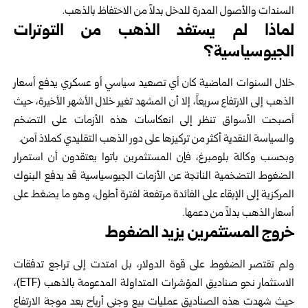
السندات والأصول المدرة للدخل بدلاً من الاحتفاظ بالذهب.
لماذا لم يستفد الذهب من التوترات
الجيوسياسية؟
خلال السنوات الماضية كان أي تصعيد سياسي أو عسكري يدفع أسعار
الذهب إلى الارتفاع سريعاً، إلا أن المشهد تغير خلال الأشهر الأخيرة، حيث
أصبحت الأسواق تنظر إلى انعكاسات هذه الأزمات على التضخم
والسياسة النقدية أكثر من تركيزها على دور الذهب التقليدي كملاذ آمن.
وبحسب وكالة بلومبرغ، فإن المستثمرين باتوا يعتقدون أن استمرار
الضغوط التضخمية الناتجة عن الأزمات الجيوسياسية قد يدفع البنوك
المركزية إلى الإبقاء على الفائدة مرتفعة لفترة أطول، وهو ما يضغط على
أسعار الذهب بدلاً من دعمها.
خروج المستثمرين يزيد الضغوط
ولم تقتصر الضغوط على قوة الدولار، بل امتدت إلى تراجع تدفقات
الاستثمار نحو صناديق المؤشرات المتداولة المدعومة بالذهب (ETF)،
حيث شهدت هذه الصناديق عمليات بيع وجني أرباح بعد موجة الارتفاع