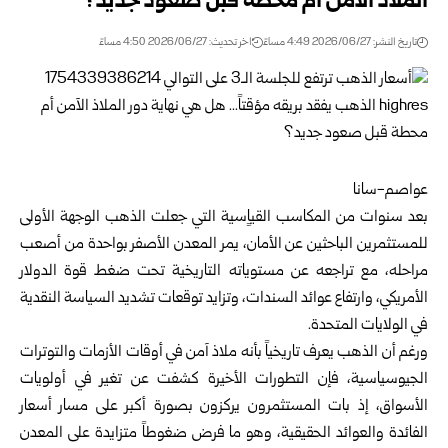
الملاذ الآمن أم محطة قبل صعود جديد؟
تاريخ النشر: 2026/06/27 4:49 مساءً
اخر تحديث: 2026/06/27 4:50 مساءً
عواصم-سانا
بعد سنوات من المكاسب القياٍسية التي جعلت الذهب الوجهة الأولى
للمستثمرين الباحثين عن الأمان، يمر المعدن الأصفر بواحدة من أصعب
مراحله، مع تراجعه عن مستوياته التاريخية تحت ضغط قوة الدولار
الأمريكي، وارتفاع عوائد السندات، وتزايد توقعات تشديد السياسة النقدية
في الولايات المتحدة.
ورغم أن الذهب يعرف تاريخياً بأنه ملاذ آمن في أوقات الأزمات والتوترات
الجيوسياسية، فإن التطورات الأخيرة كشفت عن تغير في أولويات
الأسواق، إذ بات المستثمرون يركزون بصورة أكبر على مسار أسعار
الفائدة والعوائد الحقيقية، وهو ما فرض ضغوطاً متزايدة على المعدن