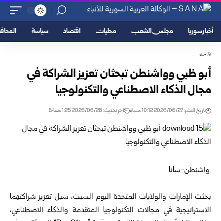
أخبار سوريا
مجلس الشعب
محليات
اقتصاد
سياسة
المحا
اقتصاد
أبو ظبي وواشنطن تبحثان تعزيز الشراكة في
مجال الذكاء الاصطناعي ‏والتكنولوجيا
تاريخ النشر: 2026/06/27 10:12 مساءً
اخر تحديث: 2026/06/28 1:25 صباحًا
‏ ‏واشنطن-سانا
‏ ‏
بحثت الإمارات والولايات المتحدة اليوم السبت، سبل تعزيز شراكتهما
‏الاستراتيجية في مجالات التكنولوجيا المتقدمة والذكاء الاصطناعي،