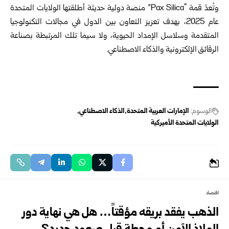
وتُعدّ قمة “‏Pax Silica‏” منصة دولية حديثة أطلقتها الولايات المتحدة
عام ‌‏2025، بهدف تعزيز التعاون بين الدول في مجالات التكنولوجيا
المتقدمة ‏وسلاسل الإمداد الحيوية، ولا سيما تلك المرتبطة بصناعة
الرقائق ‏الإلكترونية والذكاء الاصطناعي.‏
‏ ‏
الوسوم:
الإمارات العربية المتحدة
الذكاء ‏الاصطناعي
الولايات المتحدة الأميركية
اقتصاد
الذهب يفقد بريقه مؤقتاً… هل هي نهاية دور