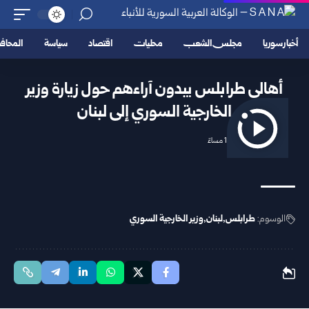
أخبار سوريا
مجلس الشعب
محليات
اقتصاد
سياسة
المحا
أهالي طرابلس يبدون آراءهم حول زيارة وزير
الخارجية السوري إلى لبنان
2026/07/03 1:46 مساءً
الوسوم:
طرابلس
لبنان
وزير الخارجية السوري