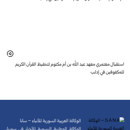
استقبال معتمري معهد عبد الله بن أم مكتوم لتحفيظ القرآن الكريم
للمكفوفين في إدلب
الوكالة العربية السورية للأنباء – سانا
الوكالة الوطنية الرسمية للأخبار في سوريا،