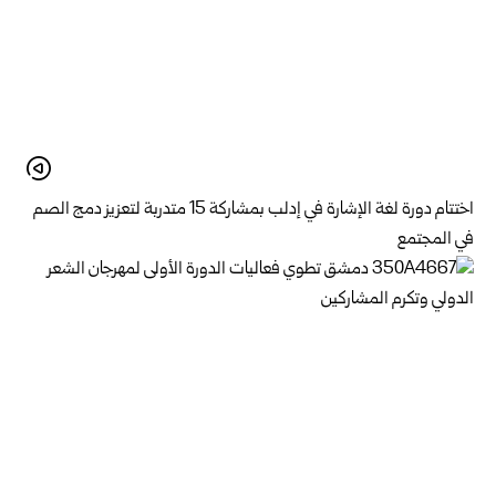
اختتام دورة لغة الإشارة في إدلب بمشاركة 15 متدربة لتعزيز دمج الصم
في المجتمع