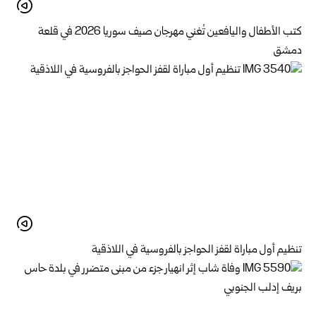
كتب الأطفال واليافعين تُغني مهرجان صيف سوريا 2026 في قلعة
دمشق
تنظيم أول مباراة لقفز الحواجز بالفروسية في اللاذقية