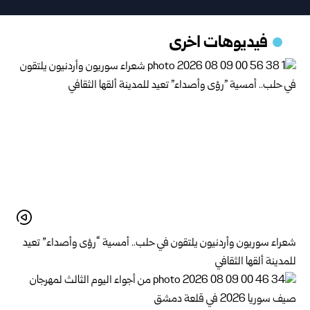
فيديوهات اخرى
شعراء سوريون وأردنيون يلتقون في حلب.. أمسية “رؤى وأصداء” تعيد
للمدينة ألقها الثقافي