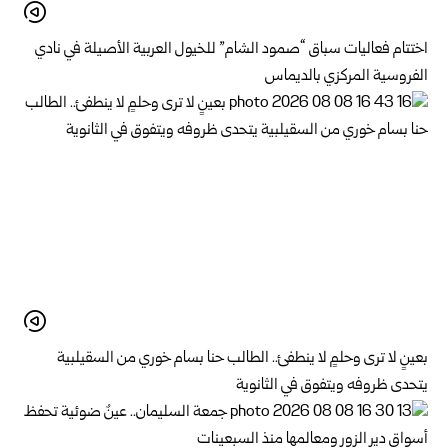
اختتام فعاليات سباق “صمود الشام” للخيول العربية الأصيلة في نادي
الفروسية المركزي بالديماس
بعينٍ لا ترى وحلمٍ لا ينطفئ.. الطالب حنا بسام خوري من السقيلبية
يتحدى ظروفه ويتفوق في الثانوية