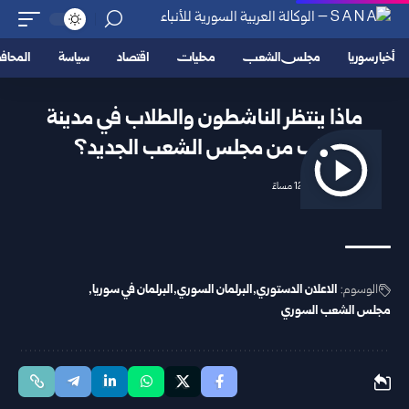
أخبار سوريا
مجلس الشعب
محليات
اقتصاد
سياسة
المحا
ماذا ينتظر الناشطون والطلاب في مدينة
حلب من مجلس الشعب الجديد؟
2026/07/03 12:13 مساءً
الوسوم:
الاعلان الدستوري
البرلمان السوري
البرلمان في سوريا
مجلس الشعب السوري