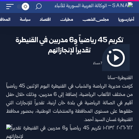
أخبار سوريا
مجلس الشعب
محليات
اقتصاد
سياسة
المحا
تكريم 45 رياضياً و6 مدربين في القنيطرة
تقديراً لإنجازاتهم
2026/06/22 7:48 مساءً
القنيطرة-سانا
كرّمت مديرية الرياضة والشباب في
القنيطرة
اليوم الإثنين 45 رياضياً
من مختلف الألعاب الرياضية، إضافة إلى 6 مدربين، وذلك خلال حفل
أقيم في الصالة الرياضية في بلدة خان أرنبة، تقديراً للإنجازات التي
حققوها على مستوى المحافظة والمنتخبات الوطنية، بحضور محافظ
القنيطرة غسان السيد أحمد.