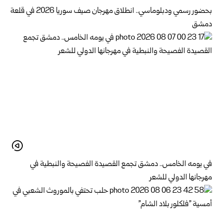
بحضور رسمي ودبلوماسي.. انطلاق مهرجان صيف سوريا 2026 في قلعة
دمشق
في يومه الخامس.. دمشق تجمع القصيدة الفصيحة والنبطية في
مهرجانها الدولي للشعر