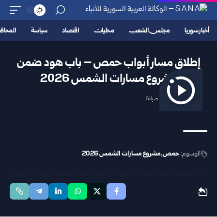
أخبار سوريا
مجلس الشعب
محليات
اقتصاد
سياسة
المحا
إطلاق مسار أبواب حمص – باب هود ضمن
مشروع مسارات الشمس 2026
2026/06/11 11:31 صباحًا
الوسوم:
حمص
مشروع مسارات الشمس 2026