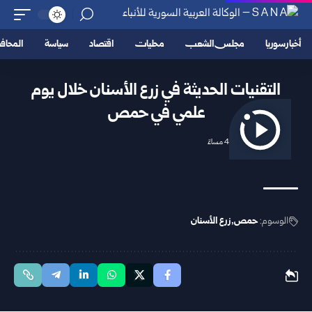
أخبار سوريا
مجلس الشعب
محليات
اقتصاد
سياسة
المحا
التقنيات الحديثة في زرع الأسنان خلال يوم
علمي في حمص
2026/05/07 4:46 مساءً
الوسوم:
حمص
زرع الأسنان