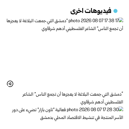
فيديوهات اخرى
“دمشق التي جمعت البلاغة لا يعجزها أن تجمع الناس” الشاعر
الفلسطيني أدهم شرقاوي