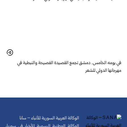
في يومه الخامس.. دمشق تجمع القصيدة الفصيحة والنبطية في
مهرجانها الدولي للشعر
الوكالة العربية السورية للأنباء – سانا
الوكالة الوطنية الرسمية للأخبار في سوريا،