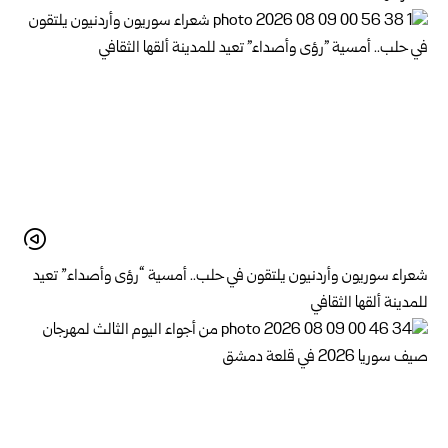
شعراء سوريون وأردنيون يلتقون في حلب.. أمسية “رؤى وأصداء” تعيد
للمدينة ألقها الثقافي