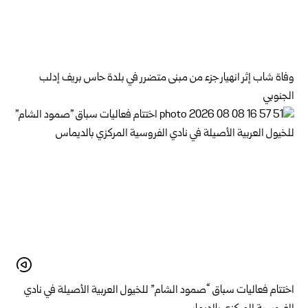
وفاة شاب إثر انهيار جزء من مبنى متضرر في بلدة حاس بريف إدلب
الجنوبي
اختتام فعاليات سباق “صمود الشام” للخيول العربية الأصيلة في نادي