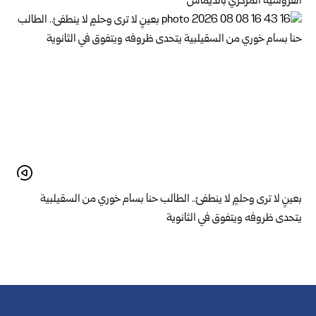
الفروسية المركزي بالديماس
بعينٍ لا ترى وحلمٍ لا ينطفئ.. الطالب حنا بسام خوري من السقيلبية
يتحدى ظروفه ويتفوق في الثانوية