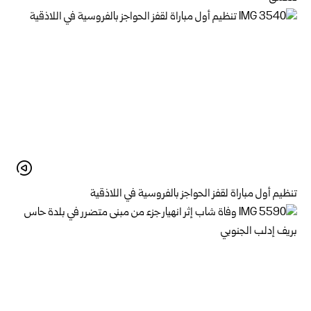
تنظيم أول مباراة لقفز الحواجز بالفروسية في اللاذقية