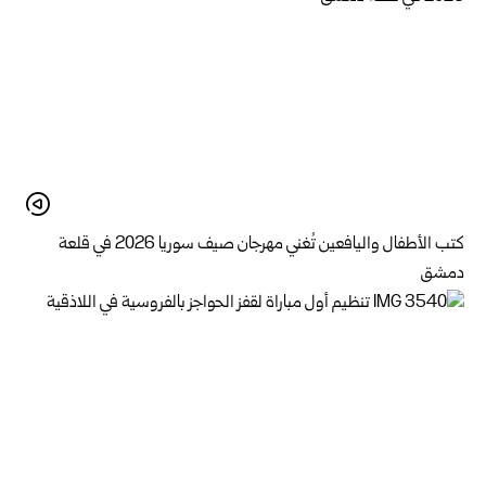
كتب الأطفال واليافعين تُغني مهرجان صيف سوريا 2026 في قلعة
دمشق