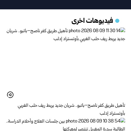
فيديوهات اخرى
تأهيل طريق كفر ناصح–باتبو.. شريان جديد يربط ريف حلب الغربي
بأوتستراد إدلب