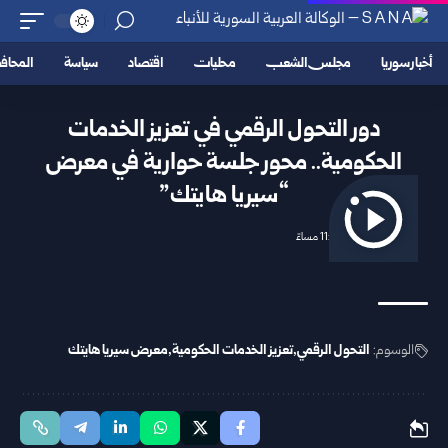
أخبار سوريا
مجلس الشعب
محليات
اقتصاد
سياسة
المحا
دور التحول الرقمي في تعزيز الخدمات
الحكومية.. محور جلسة حوارية في معرض
“سيريا هايتك”
2026/04/29 11:55 مساءً
الوسوم:
التحول الرقمي
تعزيز الخدمات الحكومية
معرض سيريا هايتك