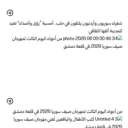
شعراء سوريون وأردنيون يلتقون في حلب.. أمسية “رؤى وأصداء” تعيد
للمدينة ألقها الثقافي
من أجواء اليوم الثالث لمهرجان صيف سوريا 2026 في قلعة دمشق