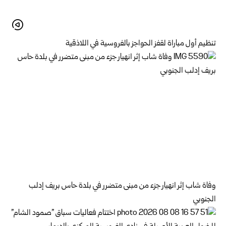
تنظيم أول مباراة لقفز الحواجز بالفروسية في اللاذقية
وفاة شاب إثر انهيار جزء من مبنى متضرر في بلدة حاس بريف إدلب
الجنوبي