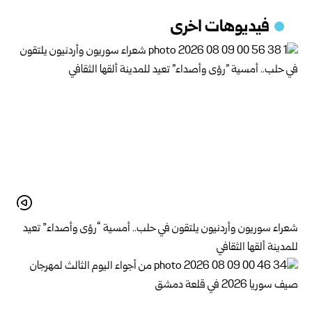
فيديوهات اخرى
شعراء سوريون وأردنيون يلتقون في حلب.. أمسية “رؤى وأصداء” تعيد
للمدينة ألقها الثقافي