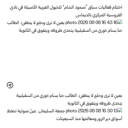
اختتام فعاليات سباق “صمود الشام” للخيول العربية الأصيلة في نادي
الفروسية المركزي بالديماس
بعينٍ لا ترى وحلمٍ لا ينطفئ.. الطالب حنا بسام خوري من السقيلبية
يتحدى ظروفه ويتفوق في الثانوية