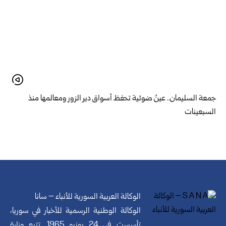
جمعة السليمان.. عينٌ ضوئية تحفظ أسواق دير الزور ومعالمها منذ
السبعينات
الوكالة العربية السورية للأنباء – سانا
الوكالة الوطنية الرسمية للأخبار في سوريا،
تأسست في 24 يونيو 1965. تتبع وزارة