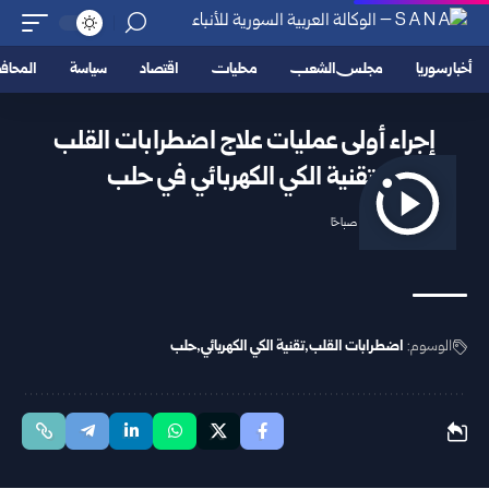
أخبار سوريا
مجلس الشعب
محليات
اقتصاد
سياسة
المحا
إجراء أولى عمليات علاج اضطرابات القلب
بتقنية الكي الكهربائي في حلب
2025/10/15 1:39 صباحًا
الوسوم:
اضطرابات القلب
تقنية الكي الكهربائي
حلب