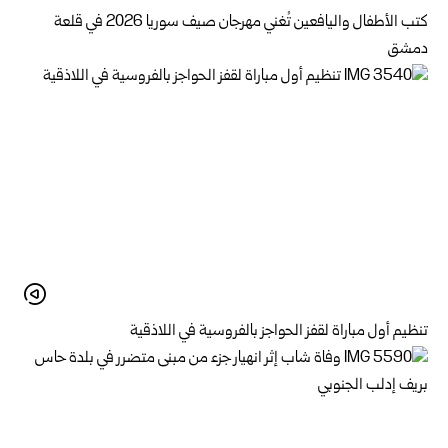
كتب الأطفال واليافعين تُغني مهرجان صيف سوريا 2026 في قلعة
دمشق
تنظيم أول مباراة لقفز الحواجز بالفروسية في اللاذقية