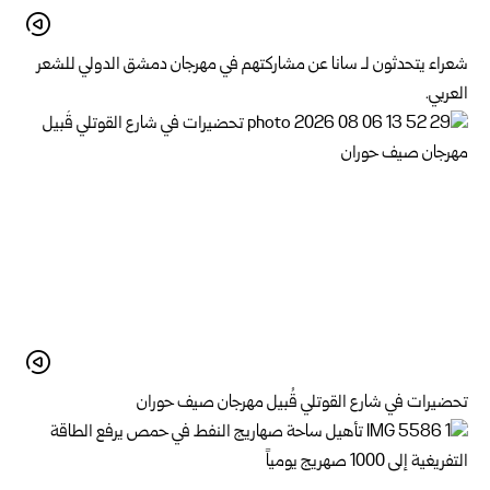
شعراء يتحدثون لـ سانا عن مشاركتهم في مهرجان دمشق الدولي للشعر
العربي.
تحضيرات في شارع القوتلي قُبيل مهرجان صيف حوران