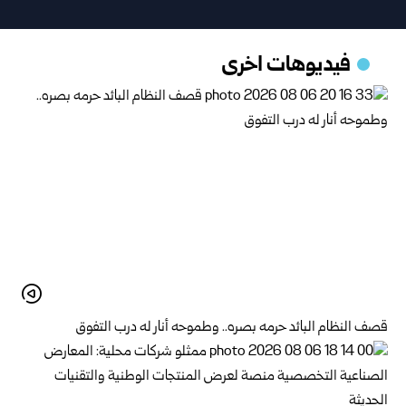
فيديوهات اخرى
قصف النظام البائد حرمه بصره.. وطموحه أنار له درب التفوق