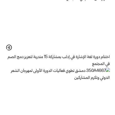
اختتام دورة لغة الإشارة في إدلب بمشاركة 15 متدربة لتعزيز دمج الصم
في المجتمع