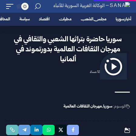
أخبار سوريا
مجلس الشعب
محليات
اقتصاد
سياسة
المحا
سوريا حاضرة بتراثها الشعبي والثقافي في
مهرجان الثقافات العالمية بدورتموند في
ألمانيا
2026/04/27 12:06 مساءً
الوسوم:
سوريا
مهرجان الثقافات العالمية