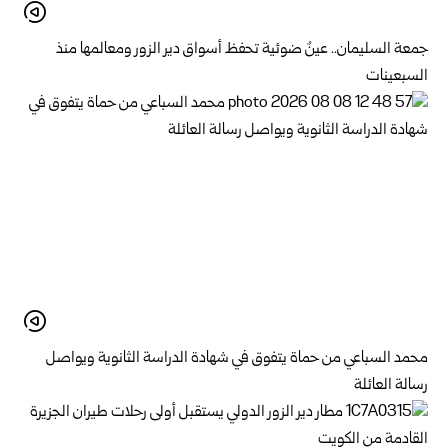
جمعة السليمان.. عينٌ ضوئية تحفظ أسواق دير الزور ومعالمها منذ
السبعينات
محمد السباعي من حماة يتفوق في شهادة الدراسة الثانوية ويواصل
رسالة العائلة