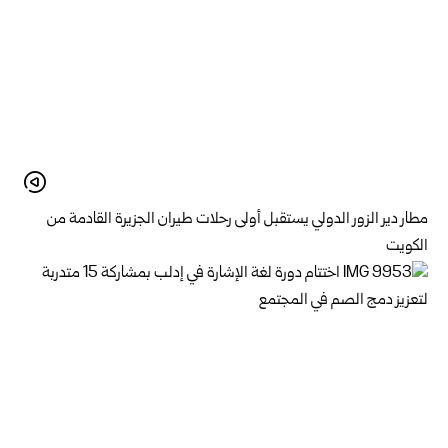
مطار دير الزور الدولي يستقبل أولى رحلات طيران الجزيرة ‏القادمة من
الكويت