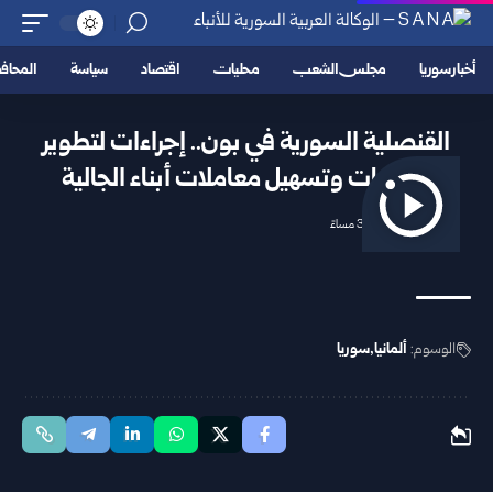
أخبار سوريا
مجلس الشعب
محليات
اقتصاد
سياسة
المحا
القنصلية السورية في بون.. إجراءات لتطوير
الخدمات وتسهيل معاملات أبناء الجالية
2026/04/18 3:42 مساءً
الوسوم:
ألمانيا
سوريا