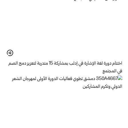
اختتام دورة لغة الإشارة في إدلب بمشاركة 15 متدربة لتعزيز دمج الصم
في المجتمع