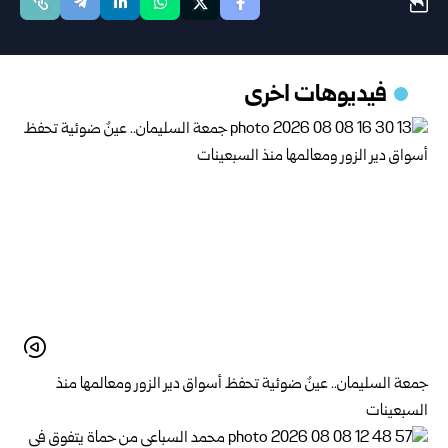
فيديوهات اخرى
جمعة السليمان.. عينٌ ضوئية تحفظ أسواق دير الزور ومعالمها منذ
السبعينات