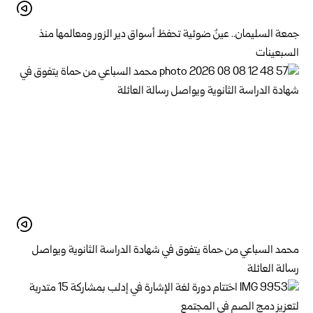
جمعة السليمان.. عينٌ ضوئية تحفظ أسواق دير الزور ومعالمها منذ
السبعينات
محمد السباعي من حماة يتفوق في شهادة الدراسة الثانوية ويواصل
رسالة العائلة