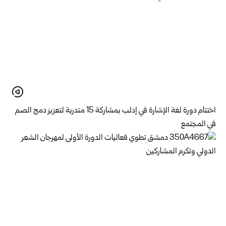
اختتام دورة لغة الإشارة في إدلب بمشاركة 15 متدربة لتعزيز دمج الصم
في المجتمع