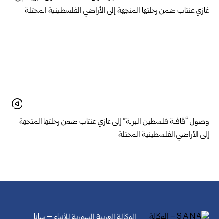
وصول “قافلة فلسطين البرية” إلى غازي عنتاب ضمن رحلتها المتجهة
إلى الأراضي الفلسطينية المحتلة
الوكالة العربية السورية للأنباء – سانا