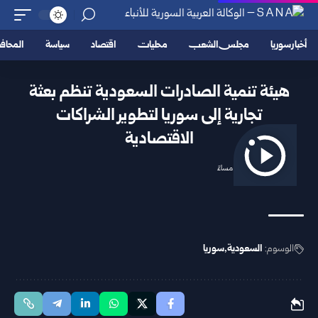
أخبار سوريا
مجلس الشعب
محليات
اقتصاد
سياسة
المحا
هيئة تنمية الصادرات السعودية تنظم بعثة
تجارية إلى سوريا لتطوير الشراكات
الاقتصادية
2025/12/01 6:51 مساءً
الوسوم:
السعودية
سوريا