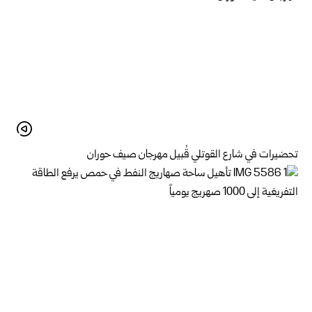
تحضيرات في شارع القوتلي قُبيل مهرجان صيف حوران