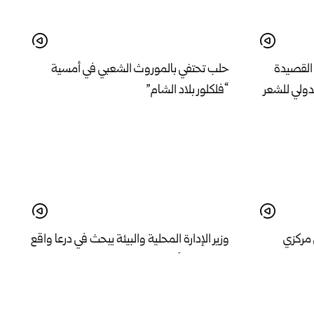
القصيدة
حلب تحتفي بالموروث الشعبي في أمسية
دولي للشعر
“فلكلور بلاد الشام”
 مركزي
وزير الإدارة المحلية والبيئة يبحث في درعا واقع
 اللاذقية
الخدمات وأولويات المرحلة المقبلة