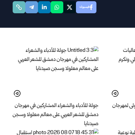
فيسبوك
لى لمهرجان
جولة للأدباء والشعراء المشاركين في مهرجان
دمشق للشعر العربي على معالم معلولا وسجن
صيدنايا