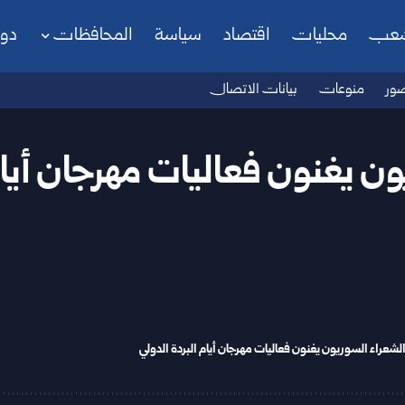
شعب
محليات
اقتصاد
سياسة
المحافظات
دو
ور
منوعات
بيانات الاتصال
ن يغنون فعاليات مهرجان أيام
لشعراء السوريون يغنون فعاليات مهرجان أيام البردة الدولي