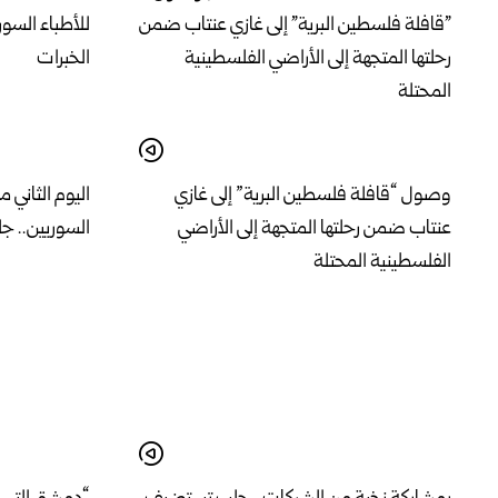
وصول “قافلة فلسطين البرية” إلى غازي
اليوم الثاني م
عنتاب ضمن رحلتها المتجهة إلى الأراضي
السوريين.. جل
الفلسطينية المحتلة