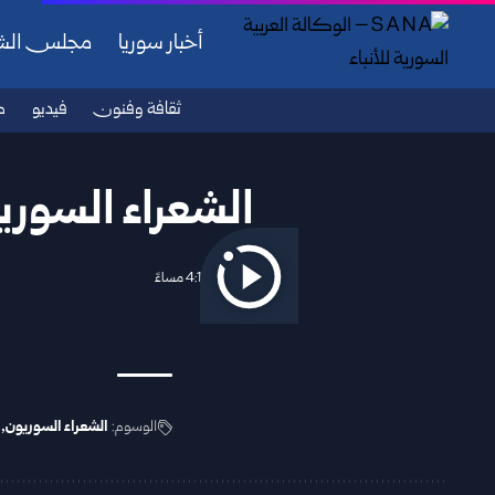
أخبار سوريا
مجلس ال
ثقافة وفنون
فيديو
ص
الشعراء السوريو
2025/10/26 4:15 مساءً
الوسوم:
الشعراء السوريون
ا