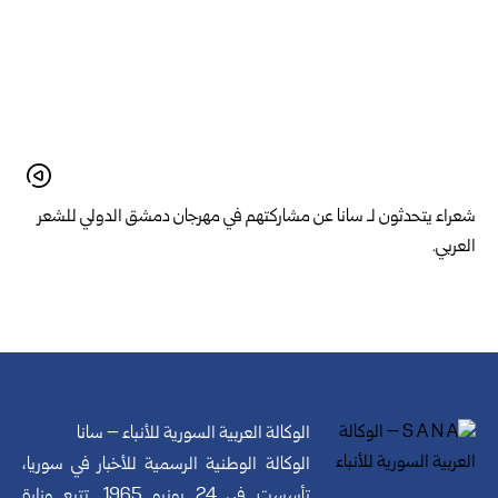
شعراء يتحدثون لـ سانا عن مشاركتهم في مهرجان دمشق الدولي للشعر
العربي.
الوكالة العربية السورية للأنباء – سانا
الوكالة الوطنية الرسمية للأخبار في سوريا،
تأسست في 24 يونيو 1965. تتبع وزارة