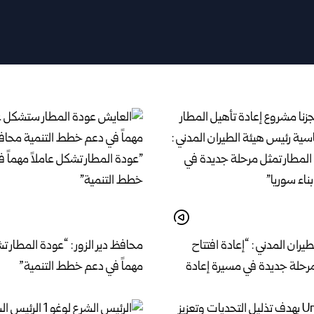
يران المدني : “إعادة افتتاح
محافظ دير الزور : “عودة المطار تش
مرحلة جديدة في مسيرة إعادة
مهماً في دعم خطط التنمية”