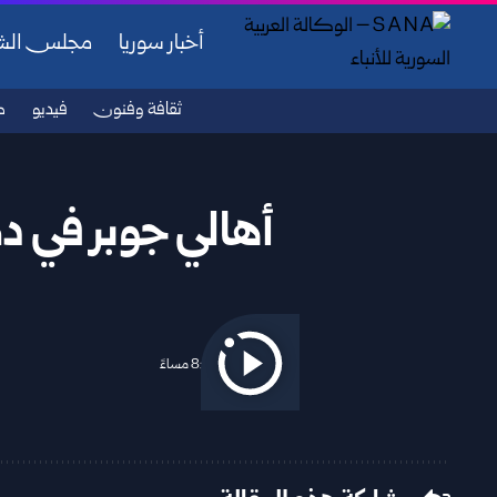
أخبار سوريا
مجلس ال
ثقافة وفنون
فيديو
ص
أهالي جوبر في د
2025/10/10 8:31 مساءً