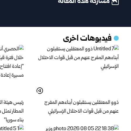
مشاركة هذه المقالة
فيديوهات اخرى
ذوو المعتقلين يستقبلون أبناءهم المفرج
رئيس هيئة الط
عنهم من قبل قوات الاحتلال الإسرائيلي
المطار تمثل 
بناء سوريا”