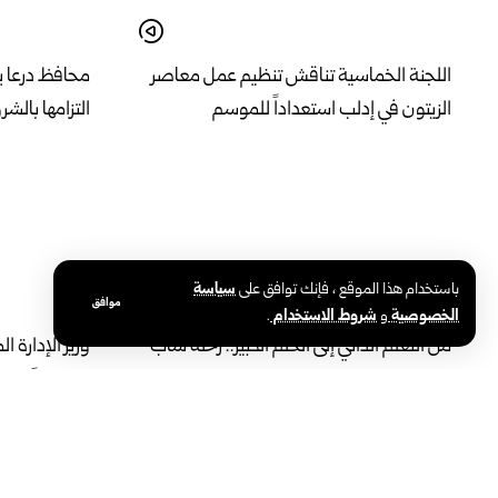
اللجنة الخماسية تناقش تنظيم عمل معاصر
محافظ درعا يت
الزيتون في إدلب استعداداً للموسم
التزامها بالش
باستخدام هذا الموقع ، فإنك توافق على
سياسة
موافق
الخصوصية
و
شروط الاستخدام
.
من التعلّم الذاتي إلى الحلم الكبير.. رحلة شاب
من اللاذقية في رياضة الباركور
مفصولاً إلى ‏