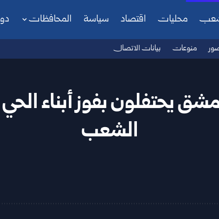
شعب
محليات
اقتصاد
سياسة
المحافظات
دو
ور
منوعات
بيانات الاتصال
مشق يحتفلون بفوز أبناء ال
الشعب