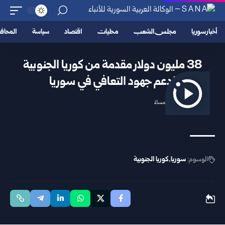
أخبار سوريا
مجلس الشعب
محليات
اقتصاد
سياسة
المحا
38 مليون دولار مقدمة من كوريا الجنوبية
لدعم جهود التعافي في سوريا
2025/10/01 4:17 مساءً
الوسوم:
سوريا
كوريا الجنوبية