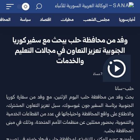
أخبار سوريا
مجلس الشعب
محليات
اقتصاد
سياسة
المحا
وفد من محافظة حلب يبحث مع سفير كوريا
الجنوبية تعزيز التعاون في مجالات التعليم
والخدمات
2026/06/08 7:54 مساءً
حلب-سانا
بحث وفد من محافظة
حلب
اليوم الإثنين، مع وفد من سفارة كوريا
الجنوبية برئاسة السفير جون غيوسوك، سبل تعزيز التعاون المشترك،
والاطلاع على واقع المحافظة واحتياجاتها في عدد من القطاعات الخدمية
والتنموية، بحضور ممثلين عن منظمات الأمم المتحدة، وذلك في مبنى
المحافظة بحلب.
وأوضح عضو المكتب التنفيذي لمحافظة حلب فرهاد خورتو في تصريح