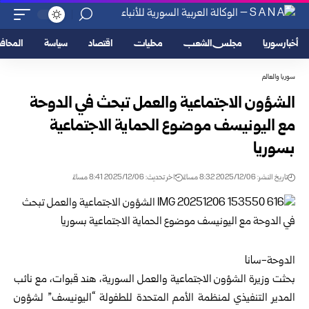
أخبار سوريا
مجلس الشعب
محليات
اقتصاد
سياسة
المحا
سوريا والعالم
الشؤون الاجتماعية والعمل تبحث في الدوحة
مع اليونيسف موضوع الحماية الاجتماعية
بسوريا
تاريخ النشر: 2025/12/06 8:32 مساءً
اخر تحديث: 2025/12/06 8:41 مساءً
الدوحة-سانا
بحثت
وزيرة الشؤون الاجتماعية والعمل السورية
،
هند قبوات
، مع نائب
المدير التنفيذي لمنظمة الأمم المتحدة للطفولة “اليونيسف” لشؤون