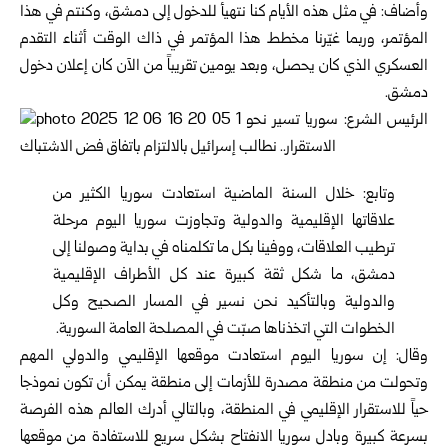
وأضاف: في مثل هذه الأيام كنا نتهيأ للدخول إلى دمشق، وكنتم في هذا
المؤتمر، وربما غيّرنا مخطط هذا المؤتمر في ذاك الوقت أثناء التقدم
العسكري الذي كان يحصل، وبعد يومين تقريباً من الآن كان إعلان دخول
دمشق.
وتابع: خلال السنة الماضية استعادت سوريا الكثير من
علاقاتها الإقليمية والدولية وتجاوزت سوريا اليوم مرحلة
ترطيب العلاقات، ووفينا بكل ما تكلمناه في بداية وصولنا إلى
دمشق، ما شكل ثقة كبيرة عند كل الأطراف الإقليمية
والدولية وبالتأكيد نحن نسير في المسار الصحيح وكل
الخطوات التي اتخذناها صبّت في المصلحة العامة السورية.
وقال: إن سوريا اليوم استعادت موقعها الإقليمي والدولي المهم
وتحولت من منطقة مصدرة للأزمات إلى منطقة يمكن أن تكون نموذجا
حياً للاستقرار الإقليمي في المنطقة، وبالتالي أدرك العالم هذه الفرصة
بسرعة كبيرة وبادل سوريا الانفتاح بشكل سريع للاستفادة من موقعها