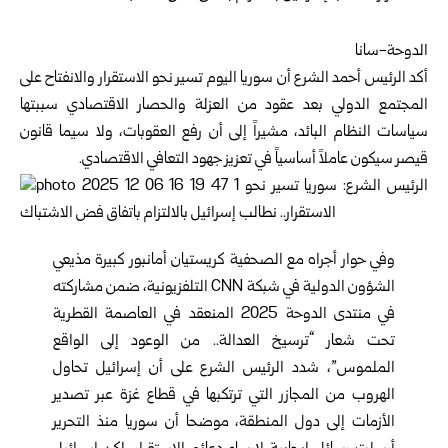
الدوحة-سانا
أكد
الرئيس
أحمد الشرع أن سوريا اليوم تسير نحو الاستقرار والانفتاح على
المجتمع الدولي بعد عقود من العزلة والحصار الاقتصادي سببتها
سياسات النظام البائد، مشيراً إلى أن رفع العقوبات، ولا سيما قانون
قيصر سيكون عاملاً أساسياً في تعزيز جهود التعافي الاقتصادي.
وفي حوار أجراه مع الصحفية كريستيان أمانبور كبيرة مذيعي
الشؤون الدولية في شبكة CNN التلفزيونية، ضمن مشاركته
في منتدى الدوحة 2025 المنعقد في العاصمة القطرية
تحت شعار “ترسيخ العدالة.. من الوعود إلى الواقع
الملموس”، شدد الرئيس الشرع على أن إسرائيل تحاول
الهروب من المجازر التي ترتكبها في قطاع غزة عبر تصدير
الأزمات إلى دول المنطقة، موضحا أن سوريا منذ التحرير