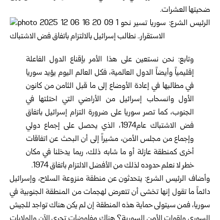
ضحيتها العشرات.
وتابع: نحن نستعين على هذا الأمر بإقناع الدول الفاعلة
إقليمياً وأيضاً الدول العالمية، فكل العالم اليوم يؤيد سوريا
في مطالبها في إعادة الأوضاع إلى ما قبل الثامن من كانون
الأول وانسحاب إسرائيل من الأراضي التي احتلتها في
الجنوب، كما تصر سوريا على ضرورة التزام إسرائيل باتفاق
فض الاشتباك عام1974، الذي يحصل على إجماع دولي
وإجماع من مجلس الأمن، مشيراً إلى أن البحث عن اتفاقات
أخرى كمنطقة عازلة أو ما شابه ذلك، ربما يدخلنا في مكان
خطر لا نعلم حدوده لذلك من الأفضل الالتزام باتفاق 1974.
وأضاف الرئيس الشرع: يتحدثون عن منطقة منزوعة السلاح، وإسرائيل
دائماً ما تقول إنها تخشى أن تتعرض لهجمات من المنطقة الجنوبية في
سوريا، فمن سيتولى حماية هذه المنطقة إن لم يكن هناك تواجد للجيش
السوري ولقوات الأمن السورية؟ هناك مفاوضات تجري الآن والولايات