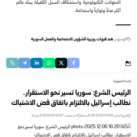
التحولات التكنولوجية واستشكاف السبل الكفيلة ببناء عالم
أكثر عدلاً وتوازناً واستدامة.
الوسوم:
هند قبوات
وزيرة الشؤون الاجتماعية والعمل السورية
رئاسة الجمهورية
الرئيس الشرع: سوريا تسير نحو الاستقرار..
نطالب إسرائيل بالالتزام باتفاق فض الاشتباك
تاريخ النشر: 2025/12/06 8:30 مساءً
اخر تحديث: 2025/12/07 9:19 صباحًا