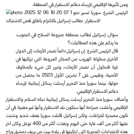
ومن تأثيرها الإقليمي لإرساء دعائم الاستقرار في المنطقة.
سؤال: إسرائيل تطالب بمنطقة منزوعة السلاح في الجنوب،
ما ردكم على هذه المطالبات؟
قال الرئيس الشرع: إن إسرائيل دائماً تصدر الأزمات إلى الدول
الأخرى محاولة الهروب من المجازر المروعة التي ترتكبها في
غزة فتحاول أن تصدر الأزمات، وتبرر كل شيء بالمخاوف
الأمنية، وتقيس على 7 تشرين الأول 2023 ما يحصل من
حولها، بينما سوريا منذ التحرير أرسلت رسائل إيجابية لإرساء
دعائم الاستقرار الإقليمي.
وأضاف: سوريا منذ التحرير أرسلت رسائل إيجابية تجاه السلام والاستقرار
الإقليمي وأعلنت صراحة أنها ستكون بلد الاستقرار وأنها غير معنية في أن
تكون مصدرة للنزاعات، ولكن إسرائيل قابلت سوريا بعنف شديد وشنت
عليها أكثر من ألف غارة حتى اليوم ونفذت أكثر من 400 توغل وكان آخر
هذه الاعتداءات المجزرة التي ارتكبتها في بلدة بيت جن بريف دمشق وراح