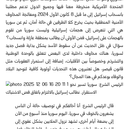
المتحدة الأمريكية منخرطة معنا فيها وجميع الدول تدعم مطلبنا
بانسحاب إسرائيل إلى ما قبل 8 كانون الأول 2024 ومعالجة المخاوف
الأمنية المنطقية بحيث يخرج كلا الطرفين في حالة أمان، ثم عن سوريا
هي التي تتعرض إلى هجمات إسرائيلية وليست سوريا من تقوم
بالهجمات على إسرائيل، فمَن الأولى أن يطالب بمنطقة عازلة وانسحاب؟
سؤال: في ظل الحديث عن أن سقوط الأسد يشكل بداية فصل جديد
لسوريا، هناك مخاوف داخلية لدى البعض تتعلق بالوحدة الوطنية
والتشرذم وخصوصاً بين الأقليات، إضافة إلى استمرار العقوبات مثل
قانون قيصر، هل تعتبرون هذه التحديات أولوية كافية لتوحيد البلاد
والوفاء بوعدكم في هذا المجال؟
قال الرئيس الشرع: أنا أخالفكم في توصيف حالة أن الناس
يشعرون بالخوف في سوريا، اليوم سوريا منذ أسبوع من الآن
إلى بضعة أيام أخرى، تشهد نزول الملايين بشكل عفوي إلى