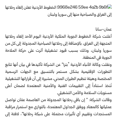
عمان-سانا
أعلنت شركة الخطوط الجوية الملكية الأردنية اليوم الأحد إلغاء رحلاتها
المتجهة إلى العراق، بالإضافة إلى رحلاتها الصباحية المجدولة إلى كل من
سوريا ولبنان، وذلك بسبب قيود تشغيلية أثرت على حركة الملاحة
الجوية في المنطقة.
ونقلت وكالة الأنباء الأردنية “بترا” عن الشركة تأكيدها في بيان أنها تتابع
التطورات الإقليمية بشكل مستمر بالتنسيق مع الجهات الرسمية
المختصة وهيئة تنظيم الطيران المدني، مشيرة إلى أن قراراتها التشغيلية
تُتخذ استناداً إلى التقييمات الفنية والأمنية المعتمدة لضمان أعلى
مستويات السلامة والأمن التشغيلي.
وقالت الشركة: ” إن باقي رحلاتها المجدولة من العاصمة عمّان تواصل
عملياتها كالمعتاد ووفق الجداول المعتمدة، بالتوازي مع استمرار مراقبة
المستجدات وتقييم أي تأثيرات محتملة على شبكة رحلاتها”، لافتة إلى