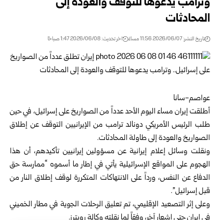
وترامب يدعوها للتوقف والعودة إلى
المحادثات
تاريخ النشر: 2026/06/07 11:56 مساءً
اخر تحديث: 2026/06/08 1:47 صباحًا
عواصم-سانا
أطلقت إيران مساء اليوم الأحد عدداً من الصواريخ على إسرائيل، في حين
طلب الرئيس الأمريكي دونالد ترامب من الإيرانيين التوقف عن إطلاق
الصواريخ والعودة إلى طاولة المحادثات.
ونقلت وسائل إعلام إيرانية عن مسؤولين إيرانيين تأكيدهم، أن هذا
الهجوم على المواقع الإسرائيلية يأتي في إطار ما أسموه “ممارسة حق
الدفاع عن النفس، ورداً على الانتهاكات المتكررة لوقف إطلاق النار من
قبل إسرائيل”.
وعلى إثر التصعيد الإقليمي، تم تعليق الرحلات الجوية في مطار الخميني
في إيران حتى إشعار آخر، وفقاً لما نقلته وكالة رويترز.