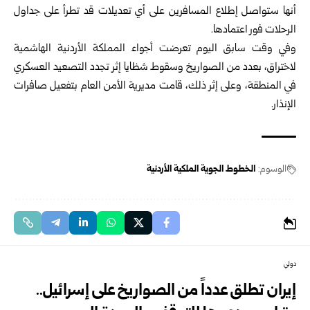
أنها ستواصل إطلاع المسافرين على أي تعديلات قد تطرأ على جداول
الرحلات فور اعتمادها.
وفي وقت سابق اليوم تعرضت أجواء المملكة الأردنية الهاشمية
لاختراق، بعدد من الصواريخ وسقوط شظايا إثر تجدد التصعيد العسكري
في المنطقة، وعلى إثر ذلك، قامت مديرية الأمن العام بتفعيل صافرات
الإنذار.
الوسوم:
الخطوط الجوية الملكية الأردنية
دولي
إيران تطلق عدداً من الصواريخ على إسرائيل..