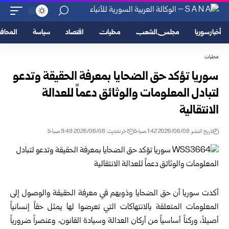
أخبار سوريا
مجلس الشعب
محليات
اقتصاد
سياسة
المحا
محليات
سوريا تؤكد حق الضحايا بمعرفة الحقيقة وتدعو
لتبادل المعلومات والوثائق دعماً للعدالة
الانتقالية
تاريخ النشر: 2026/06/08 1:42 صباحًا
اخر تحديث: 2026/06/08 9:49 صباحًا
أكدت سوريا أن حق الضحايا وذويهم في معرفة الحقيقة والوصول إلى
المعلومات المتعلقة بالانتهاكات التي تعرضوا لها يمثل حقاً إنسانياً
أصيلاً، وركناً أساسياً من أركان العدالة وسيادة القانون، وعنصراً ضرورياً