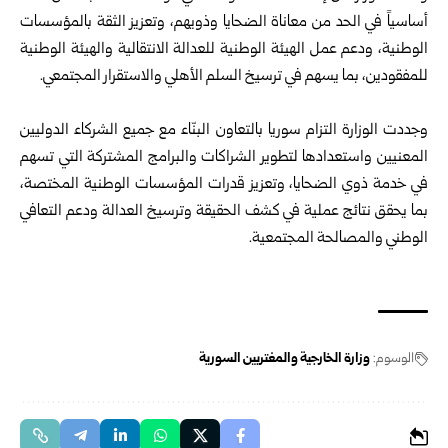
أساسياً في الحد من معاناة الضحايا وذويهم، وتعزيز الثقة بالمؤسسات
الوطنية، ودعم عمل الهيئة الوطنية للعدالة الانتقالية والهيئة الوطنية
للمفقودين، بما يسهم في ترسيخ السلم الأهلي والاستقرار المجتمعي.
وجددت الوزارة التزام سوريا بالتعاون البنّاء مع جميع الشركاء الدوليين
المعنيين واستعدادها لتطوير الشراكات والبرامج المشتركة التي تسهم
في خدمة ذوي الضحايا، وتعزيز قدرات المؤسسات الوطنية المختصة،
بما يحقق نتائج عملية في كشف الحقيقة وترسيخ العدالة ودعم التعافي
الوطني والمصالحة المجتمعية.
الوسوم:
وزارة الخارجية والمغتربين السورية