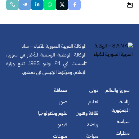
الوكالة العربية السورية للأنباء – سانا
الوكالة الوطنية الرسمية للأخبار في سوريا،
تأسست في 24 يونيو 1965. تتبع وزارة
الإعلام، ومركزها الرئيسي في دمشق.
سوريا والعالم
دولي
صحافة
رئاسة
تعليم
صور
الجمهورية
ثقافة وفنون
علوم وتكنولوجيا
سياسة
رياضة
فيديو
محليات
سياحة
منوعات