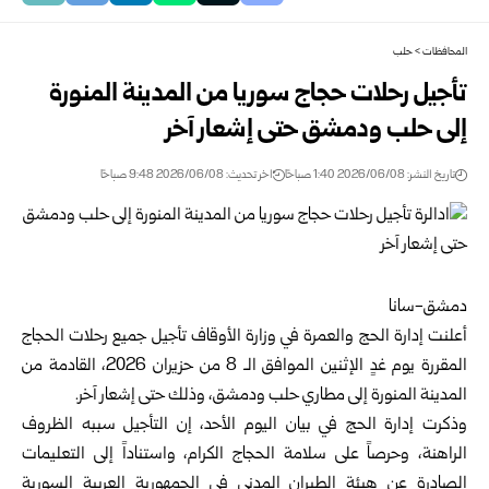
المحافظات
>
حلب
تأجيل رحلات حجاج سوريا من المدينة المنورة
إلى حلب ودمشق حتى إشعار آخر
تاريخ النشر: 2026/06/08 1:40 صباحًا
اخر تحديث: 2026/06/08 9:48 صباحًا
دمشق-سانا
أعلنت
إدارة الحج والعمرة
في
وزارة الأوقاف
تأجيل جميع رحلات الحجاج
المقررة يوم غدٍ الإثنين الموافق الـ 8 من حزيران 2026، القادمة من
المدينة المنورة إلى مطاري حلب ودمشق، وذلك حتى إشعار آخر.
وذكرت إدارة الحج في بيان اليوم الأحد، إن التأجيل سببه الظروف
الراهنة، وحرصاً على سلامة الحجاج الكرام، واستناداً إلى التعليمات
الصادرة عن هيئة الطيران المدني في الجمهورية العربية السورية