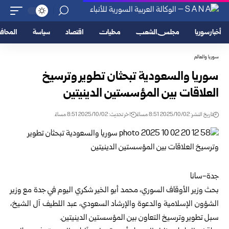
أخبار سوريا
مجلس الشعب
محليات
اقتصاد
سياسة
المحا
سوريا والعالم
سوريا والسعودية تبحثان تطوير وترسيخ
العلاقات بين المؤسستين الدينيتين
تاريخ النشر: 2025/10/02 8:51 مساءً
اخر تحديث: 2025/10/02 8:51 مساءً
جدة-سانا
بحث
وزير الأوقاف السوري
، محمد أبو الخير شكري اليوم في جدة مع وزير
الشؤون الإسلامية والدعوة والإرشاد السعودي، عبد اللطيف آل الشيخ،
سبل تطوير وترسيخ التعاون بين المؤسستين الدينيتين.