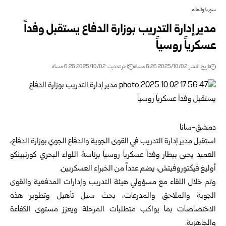
سوريا والعالم
مدير إدارة التدريب بوزارة الدفاع يستقبل وفداً
عسكرياً روسياً
تاريخ النشر: 2025/10/02 6:26 مساءً
اخر تحديث: 2025/10/02 6:26 مساءً
دمشق-سانا
استقبل مدير إدارة التدريب في القوى الجوية والدفاع الجوي ب
وزارة الدفاع
،
العميد يحيى بيطار وفداً عسكرياً روسياً برئاسة اللواء البحري كورنبينكو
أوليغ فيكتوروفيتش، يضم عدداً من الخبراء العسكريين.
وتم خلال اللقاء مع مسؤولي هيئة التدريب وإدارات المدفعية والقوى
الجوية والملاحق والمدرعات، بحث سبل تأهيل وتطوير هذه
الاختصاصات بما يواكب متطلبات المرحلة ويعزز مستوى الكفاءة
والجاهزية.