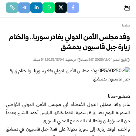
سياسة
وفد مجلس الأمن الدولي يغادر سوريا.. والختام
زيارة جبل قاسيون بدمشق
تاريخ النشر: 2025/12/04 9:01 مساءً
اخر تحديث: 2025/12/04 9:11 مساءً
دمشق-سانا
غادر وفد ممثلي الدول الأعضاء في مجلس الأمن الدولي الأراضي
السورية اليوم بعد زيارة رسمية التقوا خلالها الرئيس أحمد الشرع وعدداً
من المسؤولين وفعاليات المجتمع المدني السوري.
واختتم الوفد زيارته إلى سوريا بجولة على قمة جبل قاسيون في دمشق