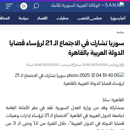
أخبار سوريا
مجلس الشعب
محليات
اقتصاد
سياسة
المحا
سياسة
سوريا تشارك في الاجتماع الـ 21 لرؤساء قضايا
الدولة العربية بالقاهرة
تاريخ النشر: 2025/12/04 10:06 مساءً
اخر تحديث: 2025/12/05 10:06 صباحًا
القاهرة-سانا
بمشاركة وفد من
وزارة العدل السورية
عُقد في مقر الأمانة العامة
لجامعة الدول العربية في القاهرة “الاجتماع الـ 21 لرؤساء إدارات وهيئات
قضايا الدولة في الدول العربية”، خلال الفترة من الـ1 وحتى الـ 3 من