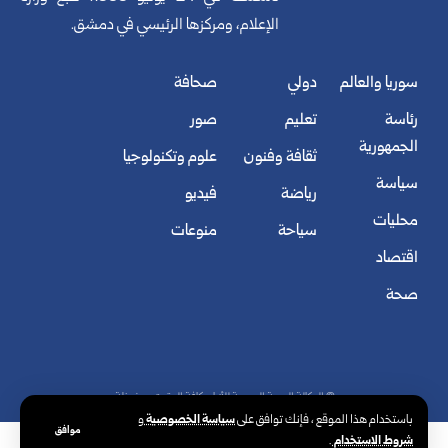
الإعلام، ومركزها الرئيسي في دمشق.
سوريا والعالم
دولي
صحافة
رئاسة
تعليم
صور
الجمهورية
ثقافة وفنون
علوم وتكنولوجيا
سياسة
رياضة
فيديو
محليات
سياحة
منوعات
اقتصاد
صحة
© الوكالة العربية السورية للأنباء. كافة الحقوق محفوظة.
سياسة الخصوصية
باستخدام هذا الموقع ، فإنك توافق على
و
موافق
شروط الاستخدام
.