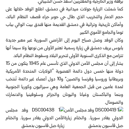
برفقة وزير الخارجية والمغتربين أسعد حسن الشيباني.
كما شملت الزيارة جولات ميدانية في دمشق، اطلع الوفد خلالها على
حجم الدمار والتخريب الذي طال حي جوبر جراء قصف النظام البائد،
وأماكن تاريخية وتراثية في دمشق القديمة منها فندق بيت الوالي بباب
توما والجامع الأموي الكبير.
وكان الوفد وصل صباح اليوم إلى الأراضي السورية عبر معبر جديدة
يابوس بريف دمشق في زيارة رسمية تعتبر الأولى من نوعها ولا سيما أنها
تتزامن مع الذكرى السنوية الأولى لتحرير البلاد وسقوط النظام البائد.
يشار إلى أن مجلس الأمن الدولي الذي تأسس عام 1945 يتكون من 15
دولة منها خمس دول دائمة العضوية “الولايات المتحدة الأمريكية
وبريطانيا وروسيا وفرنسا والصين” و10 دول أعضاء غير دائمة تُنتخب
لمدة عامين من قبل الجمعية العامة وهي سيراليون وكوريا الجنوبية
وبنما والباكستان وغيانا واليونان والجزائر وسلوفينيا والدنمارك
والصومال.