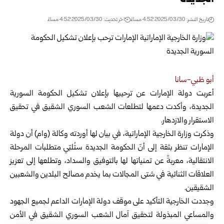
تاريخ النشر: 2025/03/30 4:52 مساءً
اخر تحديث: 2025/03/30 4:52 مساءً
أبو ظبي-سانا
أعربت دولة الإمارات عن ترحيبها بإعلان تشكيل الحكومة السورية
الجديدة، وأكدت دعمها لتطلعات الشعب السوري الشقيق في تحقيق
الاستقرار
والازدهار.
وذكرت وزارة الخارجية الإماراتية، في بيان لها أوردته وكالة (وام) أن دولة
الإمارات تنظر بثقة إلى أنّ الحكومة الجديدة ستُلبّي متطلبات المرحلة
الانتقالية، معربةً عن تمنياتها لها بالتوفيق والسداد، وتطلعها إلى تعزيز
العلاقات الثنائية في شتى المجالات بما يخدم مصالح البلدين والشعبين
الشقيقين.
وجددت الخارجية التأكيد على موقف دولة الإمارات الداعم لجميع الجهود
والمساعي المبذولة لتحقيق آمال الشعب السوري الشقيق في الأمن