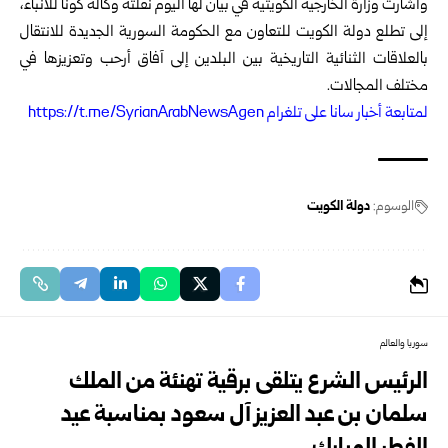
وأشارت وزارة الخارجية الكويتية في بيان لها اليوم نقلته وكالة كونا للأنباء،
إلى تطلع دولة الكويت للتعاون مع الحكومة السورية الجديدة للانتقال
بالعلاقات الثنائية التاريخية بين البلدين إلى آفاق أرحب وتعزيزها في
مختلف المجالات.
‏ل
متابعة أخبار سانا على تلغرام https://t.me/SyrianArabNewsAgen
الوسوم:
دولة الكويت
سوريا والعالم
الرئيس الشرع يتلقى برقية تهنئة من الملك
سلمان بن عبد العزيز آل سعود بمناسبة عيد