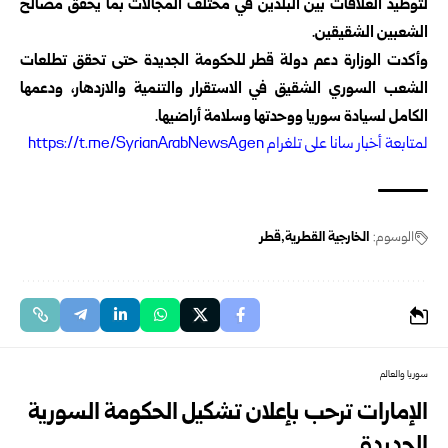
لتوطيد العلاقات بين البلدين في مختلف المجالات بما يحقق مصالح
الشعبين الشقيقين.
وأكدت الوزارة دعم دولة قطر للحكومة الجديدة حتى تحقق تطلعات
الشعب السوري الشقيق في الاستقرار والتنمية والازدهار، ودعمها
الكامل لسيادة سوريا ووحدتها وسلامة أراضيها.
ل
متابعة أخبار سانا على تلغرام https://t.me/SyrianArabNewsAgen
الوسوم:
الخارجية القطرية
قطر
سوريا والعالم
الإمارات ترحب بإعلان تشكيل الحكومة السورية
الجديدة