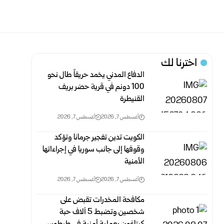
اخترنا لك
الدفاع المدني يخمد حريقاً طال نحو
100 دونم في قرية حضر بريف
‏القنيطرة
أغسطس 7, 2026
أغسطس 7, 2026
الكويت تدين تفجير جرمانا وتؤكد
وقوفها إلى جانب سوريا في إجراءاتها
الأمنية
أغسطس 7, 2026
أغسطس 7, 2026
مكافحة المخدرات تقبض على
شخصين وتضبط 5 آلاف حبة