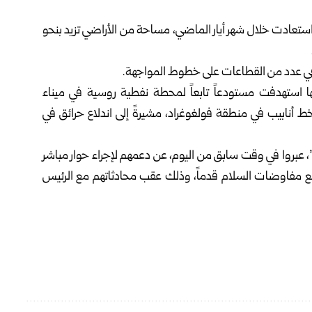
 استعادت خلال شهر أيار الماضي، مساحة من الأراضي تزيد بنحو
ة في عدد من القطاعات على خطوط المواجهة.
اتها استهدفت مستودعاً تابعاً لمحطة نفطية روسية في ميناء
أنابيب في منطقة فولغوغراد، مشيرةً إلى اندلاع حرائق في
بية”، عبروا في وقت سابق من اليوم، عن ‏دعمهم لإجراء حوار مباشر
ودفع مفاوضات السلام قدماً، وذلك عقب محادثاتهم مع الرئيس