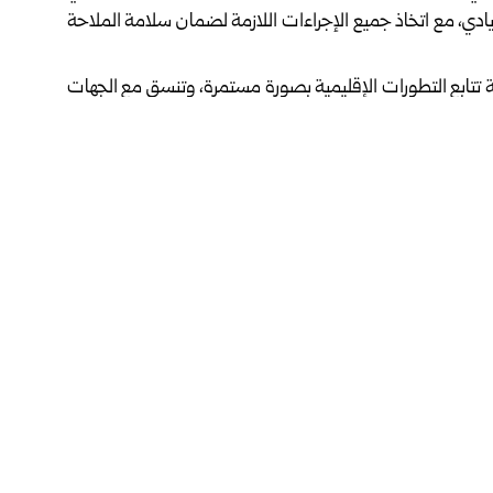
يادي، مع اتخاذ جميع الإجراءات اللازمة لضمان سلامة الملاحة
هيئة تتابع التطورات الإقليمية بصورة مستمرة، وتنسق مع الجهات
الطائرات.
ير السلامة الدولية، وأن الهيئة تتخذ الإجراءات الاحترازية
الأحد، إلغاء رحلاتها المتجهة إلى العراق، إضافة إلى بعض
أثرت على حركة الملاحة الجوية في المنطقة، بعد إطلاق ايران
لأراضي الأردنية.
فيسبوك