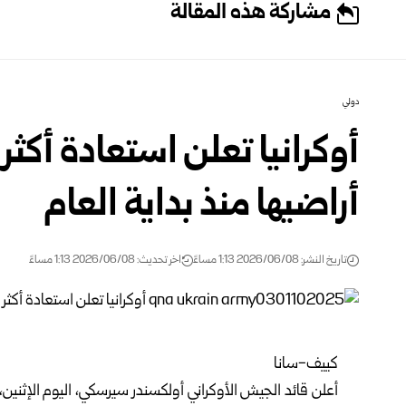
مشاركة هذه المقالة
دولي
أراضيها منذ بداية العام
تاريخ النشر: 2026/06/08 1:13 مساءً
اخر تحديث: 2026/06/08 1:13 مساءً
كييف-سانا
أعلن قائد الجيش الأوكراني أولكسندر سيرسكي، اليوم الإثنين