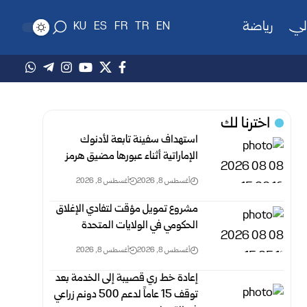
لي
رياضة
KU
ES
FR
TR
EN
اخترنا لك
استهداف سفينة تابعة لأدنوك
الإماراتية أثناء عبورها مضيق هرمز
أغسطس 8, 2026
أغسطس 8, 2026
مشروع تمويل مؤقت لتفادي الإغلاق
الحكومي في الولايات المتحدة
أغسطس 8, 2026
أغسطس 8, 2026
إعادة خط ري قصيبة إلى الخدمة بعد
توقف 15 عاماً لدعم 500 دونم ‏زراعي