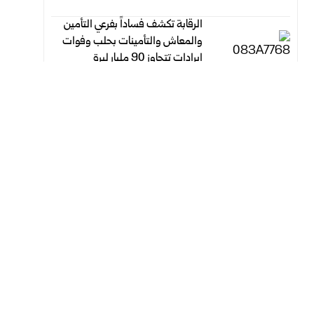
الرقابة تكشف فساداً بفرعي التأمين
والمعاش والتأمينات بحلب وفوات
‌‏إيرادات تتجاوز 90 مليار ليرة
أغسطس 8, 2026
أغسطس 8, 2026