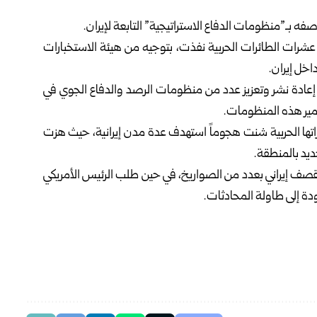
فه بـ”منظومات الدفاع الاستراتيجية” التابعة لإيران.
 عشرات الطائرات الحربية نفذت، بتوجيه من هيئة الاستخبارات
خل إيران.
ى إعادة نشر وتعزيز عدد من منظومات الرصد والدفاع الجوي في
دمير هذه المنظومات.
اتها الحربية شنت هجوماً استهدف عدة مدن إيرانية، حيث هزت
يد بالمنطقة.
قصف إيراني بعدد من الصواريخ، في حين طلب الرئيس الأمريكي
ودة إلى طاولة المحادثات.