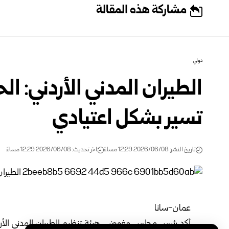
مشاركة هذه المقالة
دولي
الطيران المدني الأردني: ال
تسير بشكل اعتيادي
تاريخ النشر: 2026/06/08 12:29 مساءً
اخر تحديث: 2026/06/08 12:29 مساءً
عمان-سانا
أكد رئيس مجلس مفوضي هيئة تنظيم الطيران المدني الأردني