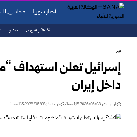
أخبار سوريا
مجلس ال
ثقافة وفنون
فيديو
ص
دولي
إسرائيل تعلن استهداف “م
داخل إيران
تاريخ النشر: 2026/06/08 1:15 مساءً
اخر تحديث: 2026/06/08 1:15 مساءً