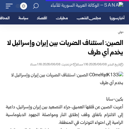
أخبار سوريا
مجلس الشعب
محليات
اقتصاد
سياسة
المحا
دولي
الصين: استئناف الضربات بين إيران وإسرائيل لا
يخدم أي طرف
تاريخ النشر: 2026/06/08 1:16 مساءً
اخر تحديث: 2026/06/08 1:16 مساءً
بكين-سانا
أعربت الصين عن قلقها العميق، جراء التصعيد بين إيران وإسرائيل، داعية
إلى الالتزام باتفاق وقف إطلاق النار ومواصلة الجهود الدبلوماسية
الرامية إلى احتواء التوترات في المنطقة.