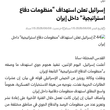
دولي
إسرائيل تعلن استهداف “منظومات دفاع
استراتيجية” داخل إيران
تاريخ النشر: 2026/06/08 1:15 مساءً
اخر تحديث: 2026/06/08 1:15 مساءً
القدس المحتلة-سانا
أعلنت إسرائيل، اليوم الإثنين، تنفيذ هجوم جوي استهدف ما وصفه
بـ”منظومات الدفاع الاستراتيجية” التابعة لإيران.
ونقلت وكالة رويترز عن الجيش الإسرائيلي قوله في بيان: إن عشرات
الطائرات الحربية نفذت، بتوجيه من هيئة الاستخبارات العسكرية، هجوماً
واسع النطاق استهدف منظومات دفاعية داخل إيران.
وأضاف البيان: إن إيران كانت تعمل خلال الفترة الأخيرة على إعادة نشر
وتعزيز عدد من منظومات الرصد والدفاع الجوي في مناطق مختلفة من