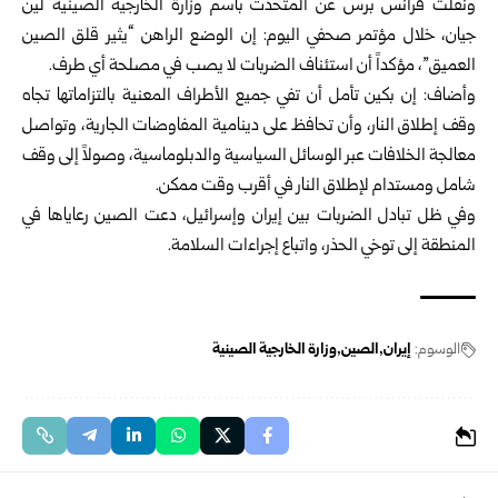
ونقلت فرانس برس عن المتحدث باسم وزارة الخارجية الصينية لين
جيان، خلال مؤتمر صحفي اليوم: إن الوضع الراهن “يثير قلق الصين
العميق”، مؤكداً أن استئناف الضربات لا يصب في مصلحة أي طرف.
وأضاف: إن بكين تأمل أن تفي جميع الأطراف المعنية بالتزاماتها تجاه
وقف إطلاق النار، وأن تحافظ على دينامية المفاوضات الجارية، وتواصل
معالجة الخلافات عبر الوسائل السياسية والدبلوماسية، وصولاً إلى وقف
شامل ومستدام لإطلاق النار في أقرب وقت ممكن.
وفي ظل تبادل الضربات بين إيران وإسرائيل، دعت الصين رعاياها في
المنطقة إلى توخي الحذر، واتباع إجراءات السلامة.
الوسوم:
إيران
الصين
وزارة الخارجية الصينية