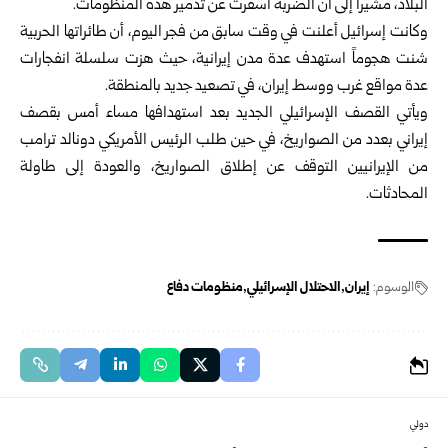
البلاد، مشيراً إلى أن الضربة أسفرت عن تدمير هذه المنظومات.
وكانت إسرائيل أعلنت في وقت سابق من فجر اليوم، أن طائراتها الحربية
شنت هجوماً استهدف عدة مدن إيرانية، حيث هزت سلسلة انفجارات
عدة مواقع غرب ووسط إيران، في تصعيد جديد بالمنطقة.
ويأتي القصف الإسرائيلي الجديد بعد استهدافها مساء أمس بقصف
إيراني بعدد من الصواريخ، في حين طلب الرئيس الأمريكي دونالد ترامب
من الإيرانيين التوقف عن إطلاق الصواريخ، والعودة إلى طاولة
المحادثات.
الوسوم:
إيران
الاحتلال الإسرائيلي
منظومات دفاع
دولي