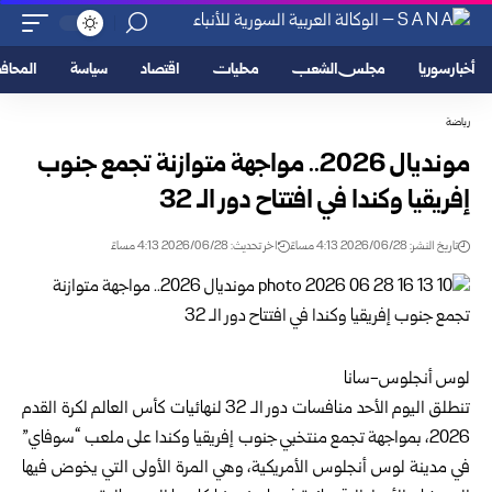
أخبار سوريا
مجلس الشعب
محليات
اقتصاد
سياسة
المحا
رياضة
مونديال 2026.. مواجهة متوازنة تجمع جنوب
إفريقيا وكندا في افتتاح دور الـ 32
تاريخ النشر: 2026/06/28 4:13 مساءً
اخر تحديث: 2026/06/28 4:13 مساءً
لوس أنجلوس-سانا
تنطلق اليوم الأحد منافسات دور الـ 32 لنهائيات
كأس العالم
لكرة القدم
2026، بمواجهة تجمع منتخبي جنوب إفريقيا وكندا على ملعب “سوفاي”
في مدينة لوس أنجلوس الأمريكية، وهي المرة الأولى التي يخوض فيها