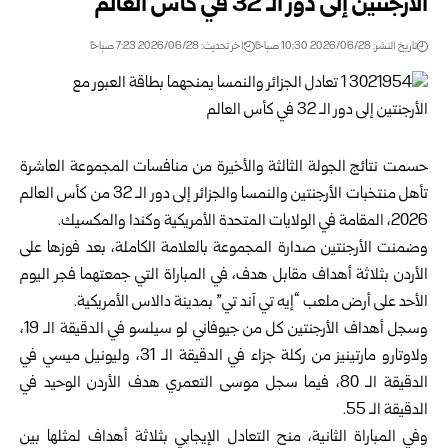
الأرجنتين إلى دور الـ 32 ‏في كأس العالم
تاريخ النشر: 2026/06/28 10:30 صباحًا
اخر تحديث: 2026/06/28 7:23 صباحًا
حسمت نتائج الجولة الثالثة والأخيرة من منافسات المجموعة العاشرة
تأهل ‏منتخبات الأرجنتين والنمسا والجزائر إلى دور الـ 32 من
كأس العالم
، المقامة في الولايات المتحدة الأمريكية وكندا والمكسيك.‏
وضمنت الأرجنتين صدارة المجموعة بالعلامة الكاملة، بعد فوزها على
‏الأردن بثلاثة أهداف مقابل هدف، في المباراة التي جمعتهما فجر اليوم
الأحد على أرض ‏ملعب “إيه تي آند تي” بمدينة دالاس الأمريكية.‏
وسجل أهداف الأرجنتين كل من جيوفاني لو سيلسو في الدقيقة الـ 19،
‏ولاوتارو مارتينيز من ركلة جزاء في الدقيقة الـ 31، وليونيل ميسي في
‏الدقيقة الـ 80، فيما سجل موسى التعمري هدف الأردن الوحيد في
الدقيقة الـ ‌‏55.‏
وفي المباراة الثانية، منح التعادل الإيجابي بثلاثة أهداف لمثلها بين