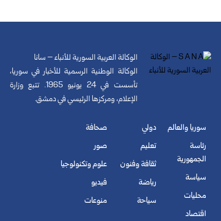
الوكالة العربية السورية للأنباء – سانا
الوكالة الوطنية الرسمية للأخبار في سوريا،
تأسست في 24 يونيو 1965. تتبع وزارة
الإعلام، ومركزها الرئيسي في دمشق.
سوريا والعالم
دولي
صحافة
رئاسة
تعليم
صور
الجمهورية
ثقافة وفنون
علوم وتكنولوجيا
سياسة
رياضة
فيديو
محليات
سياحة
منوعات
اقتصاد