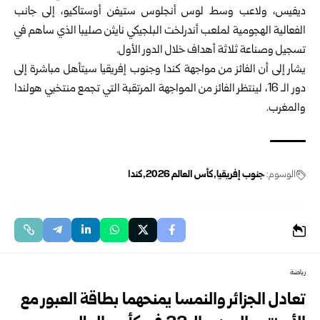
ديفيس، ولاعب وسط لوس أنجلوس ستيفن أوستاكيو، إلى جانب
الفعالية الهجومية لملعب أندرلخت البلجيكي نايثن صليبا الذي ساهم في
تسجيل وصناعة ثلاثة أهداف خلال الدور الأول.
يشار إلى أن الفائز من مواجهة كندا وجنوب إفريقيا سيتأهل مباشرة إلى
دور الـ 16، لينتظر الفائز من المواجهة المرتقبة التي تجمع منتخبي هولندا
والمغرب.
الوسوم:
جنوب إفريقيا
كأس العالم ‌‏2026‏
كندا
رياضة
تعادل الجزائر والنمسا يمنحهما بطاقة العبور مع