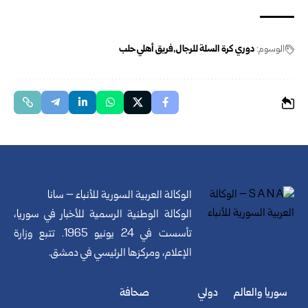
الوسوم:
دوري كرة السلة للرجال
فريق أهلي حلب
الوكالة العربية السورية للأنباء – سانا
الوكالة الوطنية الرسمية للأخبار في سوريا،
تأسست في 24 يونيو 1965. تتبع وزارة
الإعلام، ومركزها الرئيسي في دمشق.
سوريا والعالم
دولي
صحافة