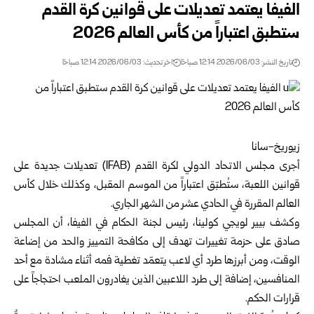
الفيفا يعتمد تعديلات على قوانين كرة القدم
ستطبق اعتباراً من كأس العالم 2026
تاريخ النشر: 2026/06/03 12:14 صباحًا
اخر تحديث: 2026/06/03 12:14 صباحًا
زيوريخ-سانا
أجرى مجلس الاتحاد الدولي لكرة القدم (IFAB) تعديلات جديدة على
قوانين اللعبة، ستُطبّق اعتباراً من الموسم المقبل، وكذلك خلال كأس
العالم المقررة في الحادي عشر من الشهر الجاري.
وكشف بيير لويجي كولينا، رئيس لجنة الحكام في الفيفا، أن المجلس
صادق على حزمة تغييرات تهدف إلى مكافحة التمييز والحد من إضاعة
الوقت، ومن أبرزها طرد أي لاعب يتعمّد تغطية فمه أثناء مشادة مع أحد
المنافسين، إضافة إلى طرد اللاعبين الذين يغادرون الملعب احتجاجاً على
قرارات الحكم.