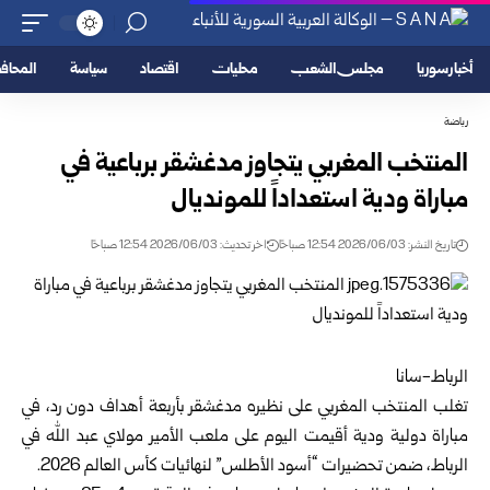
أخبار سوريا
مجلس الشعب
محليات
اقتصاد
سياسة
المحا
رياضة
المنتخب المغربي يتجاوز مدغشقر برباعية في
مباراة ودية استعداداً ‏للمونديال
تاريخ النشر: 2026/06/03 12:54 صباحًا
اخر تحديث: 2026/06/03 12:54 صباحًا
الرباط-سانا‏
تغلب المنتخب المغربي على نظيره مدغشقر بأربعة أهداف دون رد، في
‏مباراة دولية ودية أقيمت اليوم على ملعب الأمير مولاي عبد الله في
الرباط، ‏ضمن تحضيرات “أسود الأطلس” لنهائيات كأس العالم 2026.‏