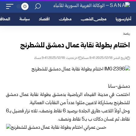
أخبار سوريا
مجلس الشعب
محليات
اقتصاد
سياسة
المحا
رياضة
اختتام بطولة نقابة عمال دمشق للشطرنج
تاريخ النشر: 2025/12/18 9:41 مساءً
اخر تحديث: 2025/12/18 9:41 مساءً
دمشق-سانا
اختتمت في مدينة الفيحاء الرياضية بدمشق بطولة نقابة عمال دمشق
للشطرنج بمشاركة لاعبين مثلوا عدداً من النقابات العمالية.
وحل أولاً اللاعب طارق الجلدة برصيد 6 نقاط ونصف، تلاه نزار فضيل بـ6
نقاط، ثم غسان دكاك ب بـ5 نقاط ونصف.