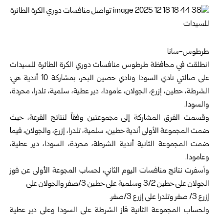
طرطوس-سانا
انطلقت في محافظة
طرطوس
منافسات دوري الكرة الطائرة للسيدات
على صالتي نادي السودا ونادي حصين البحر، بمشاركة 10 أندية هي:
الشرطة، حطين، إزرع، الجولان، عامودا، دير عطية، سلمية، تلدرا، محردة،
والسودا.
وقسمت الفرق المشاركة إلى مجموعتين وفقاً لنتائج القرعة، حيث
ضمت المجموعة الأولى أندية حطين، سلمية، تلدرا، إزرع، والجولان، فيما
ضمت المجموعة الثانية أندية الشرطة، محردة، السودا، دير عطية،
وعامودا.
وأسفرت نتائج منافسات اليوم الثاني، لحساب المجوعة الأولى عن فوز
الجولان على حطين 3/2 وسلمية على حطين 3/صفر والجولان على
إزرع 3/ صفر وتلدرا على إزرع 3/صفر.
ولحساب المجموعة الثانية فاز الشرطة على السودا وعلى دير عطية