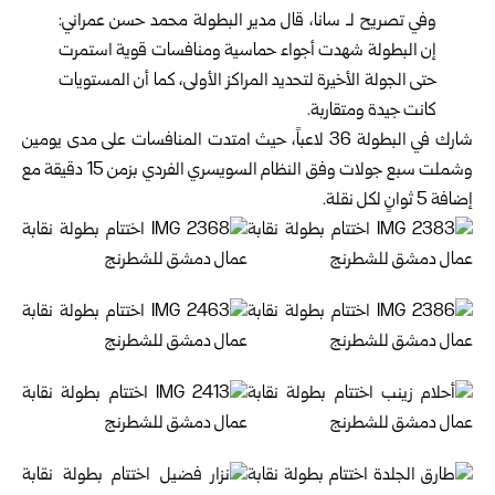
وفي تصريح لـ سانا، قال مدير البطولة محمد حسن عمراني:
إن البطولة شهدت أجواء حماسية ومنافسات قوية استمرت
حتى الجولة الأخيرة لتحديد المراكز الأولى، كما أن المستويات
كانت جيدة ومتقاربة.
شارك في البطولة 36 لاعباً، حيث امتدت المنافسات على مدى يومين
وشملت سبع جولات وفق النظام السويسري الفردي بزمن 15 دقيقة مع
إضافة 5 ثوانٍ لكل نقلة.