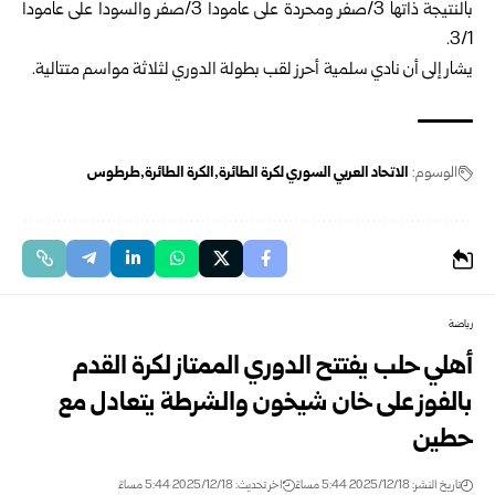
بالنتيجة ذاتها 3/صفر ومحردة على عامودا 3/صفر والسودا على عامودا
3/1.
يشار إلى أن نادي سلمية أحرز لقب بطولة الدوري لثلاثة مواسم متتالية.
الوسوم:
الاتحاد العربي السوري لكرة الطائرة
الكرة الطائرة
طرطوس
رياضة
أهلي حلب يفتتح الدوري الممتاز لكرة القدم
بالفوز على خان شيخون والشرطة يتعادل مع
حطين
تاريخ النشر: 2025/12/18 5:44 مساءً
اخر تحديث: 2025/12/18 5:44 مساءً