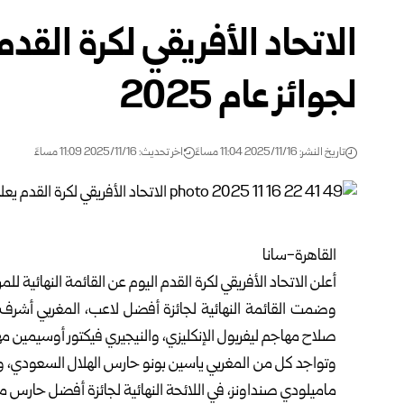
الاتحاد الأفريقي لكرة الق
لجوائز عام 2025
تاريخ النشر: 2025/11/16 11:04 مساءً
اخر تحديث: 2025/11/16 11:09 مساءً
القاهرة-سانا
أعلن الاتحاد الأفريقي لكرة القدم اليوم عن القائمة النهائية للمر
وضمت القائمة النهائية لجائزة أفضل لاعب، المغربي أشر
صلاح مهاجم ليفربول الإنكليزي، والنيجيري فيكتور أوسيمين م
وتواجد كل من المغربي ياسين بونو حارس الهلال السعودي، و
ماميلودي صنداونز، في اللائحة النهائية لجائزة أفضل حارس م