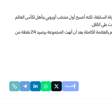
لة السابقة، لكنه أصبح أول منتخب أوروبي يتأهل لكأس العالم
 على الأقل.
وأصبحت إنكلترا أيضا خامس فريق أوروبي يتأهل لكأس العالم بالعلامة الكاملة بعد أن أنهت المجموعة برصيد 24 نقطة من
فيسبوك