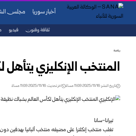
أخبار سوريا
مجلس ال
ثقافة وفنون
فيديو
ص
رياضة
المنتخب الإنكليزي يتأهل 
تاريخ النشر: 2025/11/16 11:09 مساءً
اخر تحديث: 2025/11/16 11:09 مساءً
تيرانا-سانا