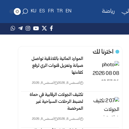
لي
رياضة
KU
ES
FR
TR
EN
اخترنا لك
الموارد المائية باللاذقية تواصل
صيانة وتعزيل قنوات الري لرفع
‏كفاءتها
أغسطس 8, 2026
أغسطس 8, 2026
تكثيف الجولات الرقابية في حماة
لضبط الرحلات السياحية غير
‏المرخصة
أغسطس 8, 2026
أغسطس 8, 2026