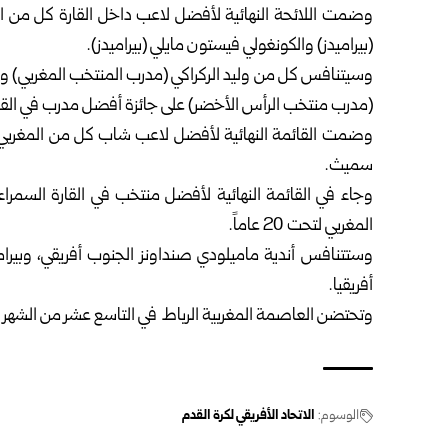
وضمت اللائحة النهائية لأفضل لاعب داخل القارة كل من ا
(بيراميدز) والكونغولي فيستون مايلي (بيراميدز).
(مدرب منتخب الرأس الأخضر) على جائزة أفضل مدرب في القا
وضمت القائمة النهائية لأفضل لاعب شاب كل من المغربي ع
سميث.
وجاء في القائمة النهائية لأفضل منتخب في القارة السمرا
المغربي لتحت 20 عاماً.
وستتنافس أندية ماميلودي صنداونز الجنوب أفريقي، وبيرا
أفريقيا.
وتحتضن العاصمة المغربية الرباط في التاسع عشر من الشهر الج
الوسوم:
الاتحاد الأفريقي لكرة القدم