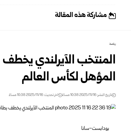
مشاركة هذه المقالة
رياضة
المنتخب الآيرلندي يخطف ب
المؤهل لكأس العالم
تاريخ النشر: 2025/11/16 10:38 مساءً
اخر تحديث: 2025/11/16 10:38 مساءً
بودابست-سانا