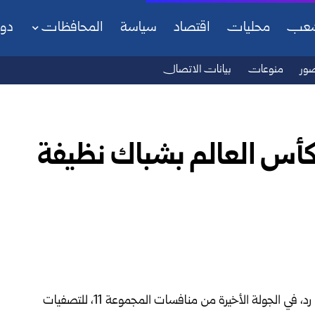
شعب
محليات
اقتصاد
سياسة
المحافظات
دو
ور
منوعات
بيانات الاتصال
لكأس العالم بشباك نظيفة
تغلب منتخب إنكلترا على مضيفه منتخب ألبانيا بهدفين دون رد، في الجولة الأخيرة من منافسات المجموعة 11، للتصفيات