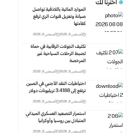
اخترنا لك
الموارد المائية باللاذقية تواصل
صيانة وتعزيل قنوات الري لرفع
‏كفاءتها
أغسطس 8, 2026
أغسطس 8, 2026
تكثيف الجولات الرقابية في حماة
لضبط الرحلات السياحية غير
‏المرخصة
أغسطس 8, 2026
أغسطس 8, 2026
احتياطيات النقد الأجنبي في الصين
ترتفع إلى 3.4188 ‏تريليونات دولار
أغسطس 8, 2026
أغسطس 8, 2026
استمرار التصعيد العسكري الميداني
المتبادل بين روسيا وأوكرانيا
أغسطس 8, 2026
أغسطس 8, 2026