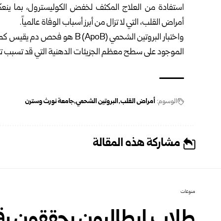
استفادة من العلاج المكثف لخفض الكوليسترول، بما ينعك
أمراض القلب، التي لا تزال من أبرز أسباب الوفاة عالمياً.
الموجود على سطح معظم الجزيئات الدهنية التي قد تسبب ترا
الوسوم:
أمراض القلب
البروتين الشحمي
جامعة نورث وسترن
مشاركة هذه المقالة
منوعات
طلاب إيطاليون يحققون رقما