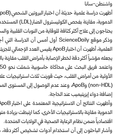
واشنطن-سانا
الدموية، مقارنة ب
يحتاجون إلى علاج أكثر كثافة للوقاية من النوبات القلبية والس
العلمية، أظهرت أن اختبار ApoB يقيس ال
يجعله مؤشراً أكثر دقة لخطر الإصابة بأمراض القلب مقارنة 
(non-HDL) وApoB، وعند عدم الوصول إلى الم
إضافة دواء إيزيتيميب عند الحاجة.
الدموية مقارنة بالاستراتيجيات الأخرى، كما ارتبطت بزيادة مت
اقتصادياً ضمن نظام الرعاية الصحية في الولايات المتحدة.