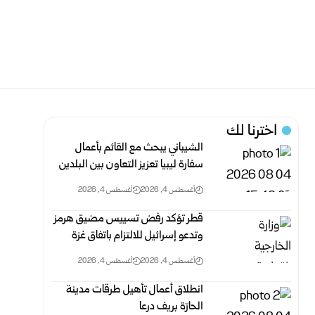
اخترنا لك
الشيباني يبحث مع القائم بأعمال
سفارة ليبيا تعزيز التعاون بين البلدين
أغسطس 4, 2026
أغسطس 4, 2026
قطر تؤكد رفض تسييس مضيق هرمز
وتدعو إسرائيل للالتزام باتفاق غزة
أغسطس 4, 2026
أغسطس 4, 2026
انطلاق أعمال تأهيل طرقات مدينة
الحارّة بريف درعا