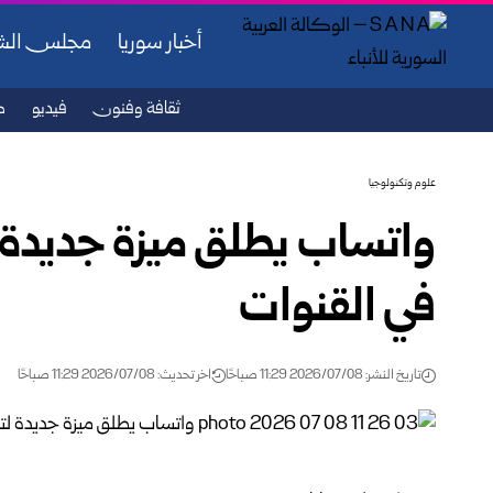
أخبار سوريا
مجلس ال
ثقافة وفنون
فيديو
ص
علوم وتكنولوجيا
واتساب يطلق ميزة جديدة ل
في القنوات
تاريخ النشر: 2026/07/08 11:29 صباحًا
اخر تحديث: 2026/07/08 11:29 صباحًا