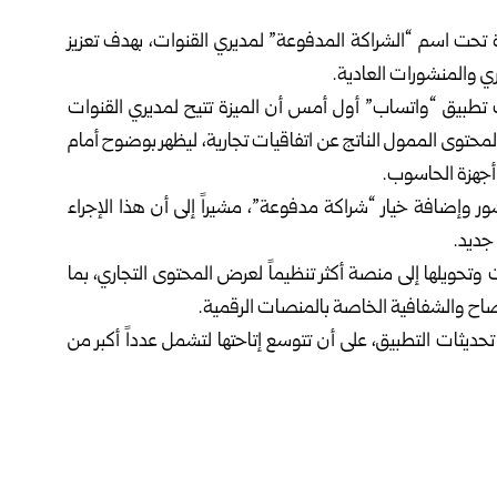
تحت اسم “الشراكة المدفوعة” لمديري القنوات، بهدف تعزيز
ي والمنشورات العادية.
بعة تحديثات تطبيق “واتساب” أول أمس أن الميزة تتيح لمديري القنوات
محتوى الممول الناتج عن اتفاقيات تجارية، ليظهر بوضوح أمام
وأجهزة الحاسوب.
ر وإضافة خيار “شراكة مدفوعة”، مشيراً إلى أن هذا الإجراء
 جديد.
وتحويلها إلى منصة أكثر تنظيماً لعرض المحتوى التجاري، بما
اح والشفافية الخاصة بالمنصات الرقمية.
ديثات التطبيق، على أن تتوسع إتاحتها لتشمل عدداً أكبر من