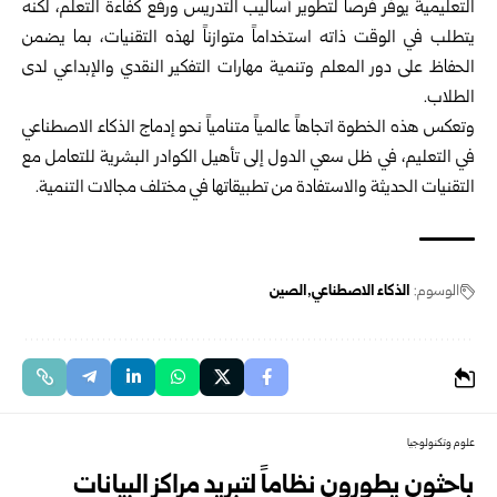
التعليمية يوفر فرصاً لتطوير أساليب التدريس ورفع كفاءة التعلم، لكنه
يتطلب في الوقت ذاته استخداماً متوازناً لهذه التقنيات، بما يضمن
الحفاظ على دور المعلم وتنمية مهارات التفكير النقدي والإبداعي لدى
الطلاب.
وتعكس هذه الخطوة اتجاهاً عالمياً متنامياً نحو إدماج الذكاء الاصطناعي
في التعليم، في ظل سعي الدول إلى تأهيل الكوادر البشرية للتعامل مع
التقنيات الحديثة والاستفادة من تطبيقاتها في مختلف مجالات التنمية.
الوسوم:
الذكاء الاصطناعي
الصين
علوم وتكنولوجيا
باحثون يطورون نظاماً لتبريد مراكز البيانات