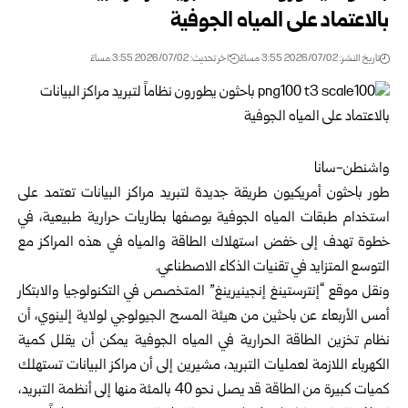
بالاعتماد على المياه الجوفية
تاريخ النشر: 2026/07/02 3:55 مساءً
اخر تحديث: 2026/07/02 3:55 مساءً
واشنطن-سانا
طور باحثون أمريكيون طريقة جديدة لتبريد مراكز البيانات تعتمد على
استخدام طبقات المياه الجوفية بوصفها بطاريات حرارية طبيعية، في
خطوة تهدف إلى خفض استهلاك الطاقة والمياه في هذه المراكز مع
التوسع المتزايد في تقنيات الذكاء الاصطناعي.
ونقل موقع “إنترستينغ إنجينيرينغ” المتخصص في التكنولوجيا والابتكار
أمس الأربعاء عن باحثين من هيئة المسح الجيولوجي لولاية إلينوي، أن
نظام تخزين الطاقة الحرارية في المياه الجوفية يمكن أن يقلل كمية
الكهرباء اللازمة لعمليات التبريد، مشيرين إلى أن مراكز البيانات تستهلك
كميات كبيرة من الطاقة قد يصل نحو 40 بالمئة منها إلى أنظمة التبريد،