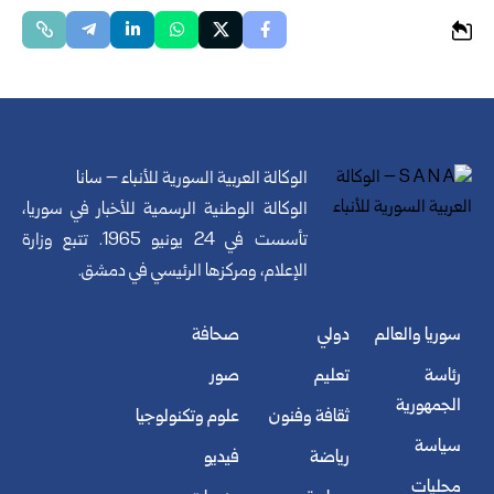
الوكالة العربية السورية للأنباء – سانا
الوكالة الوطنية الرسمية للأخبار في سوريا،
تأسست في 24 يونيو 1965. تتبع وزارة
الإعلام، ومركزها الرئيسي في دمشق.
سوريا والعالم
دولي
صحافة
رئاسة
تعليم
صور
الجمهورية
ثقافة وفنون
علوم وتكنولوجيا
سياسة
رياضة
فيديو
محليات