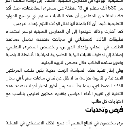
التعليمية اليومية في المدارس الصينية، استناداً إلى دراسة شملت أكثر
من 530 ألف معلم في 19 منطقة على مستوى المقاطعات، حيث أكد
85 بالمئة من المعلمين أن هذه التقنيات تسهم في توسيع الموارد
التعليمية، فيما رأى 81 بالمئة أنها تقلل الوقت اللازم لإعداد الدروس.
كما أشارت وكالة شينخوا إلى أن المدارس الصينية توسع استخدام
تطبيقات الذكاء الاصطناعي في مجالات متعددة، تشمل مساعدة
الطلاب في التعلم، وإعداد الدروس، وتخصيص المحتوى التعليمي،
إضافة إلى توظيف تقنيات الرؤية الحاسوبية لمراقبة الأنشطة الرياضية
وتعزيز سلامة الطلاب خلال حصص التربية البدنية.
وفي إطار تنفيذ هذه السياسة، ألزمت مدينة بكين طلاب المرحلتين
الابتدائية والثانوية بدراسة ما لا يقل عن ثماني ساعات سنوياً في مجال
الذكاء الاصطناعي، بينما بدأت مدارس أخرى اختبار أدوات تعتمد هذه
التقنية في تقييم الأداء الدراسي وتقديم محتوى تعليمي يتناسب مع
احتياجات كل طالب.
فرص وتحديات
يرى مختصون في قطاع التعليم أن دمج الذكاء الاصطناعي في العملية