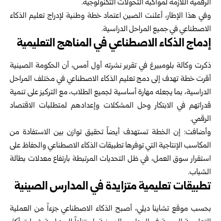
الرقمية اللازمة لمواكبة التحولات التكنولوجية.
وفي هذا الإطار، أعلنت الصين اعتماد خطة وطنية لإدراج تعليم الذكاء
الاصطناعي في جميع المراحل الدراسية.
إدماج الذكاء الاصطناعي في المناهج التعليمية
ذكرت وكالة بلومبيرغ في تقرير نشرته أول أمس، أن الحكومة الصينية
أقرت خطة تهدف إلى دمج تعليم الذكاء الاصطناعي في مختلف المراحل
الدراسية، بما يجعله مهارة أساسية لجميع الطلاب، مع التركيز على تنمية
قدراتهم في الابتكار وحل المشكلات وإعدادهم لمتطلبات الاقتصاد
الرقمي.
وأضافت: إن الخطة تستهدف أيضاً تحقيق توازن بين الاستفادة من
المكاسب الإنتاجية التي توفرها تطبيقات الذكاء الاصطناعي والحفاظ على
استقرار سوق العمل، في ظل التحديات المرتبطة بارتفاع معدلات بطالة
الشباب.
تطبيقات تعليمية متزايدة في المدارس الصينية
بحسب موقع تشاينا ديلي، أصبح الذكاء الاصطناعي جزءاً من العملية