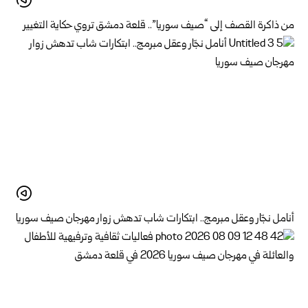
من ذاكرة القصف إلى “صيف سوريا”.. قلعة دمشق تروي حكاية التغيير
أنامل نجّار وعقل مبرمج.. ابتكارات شاب تدهش زوار مهرجان صيف سوريا