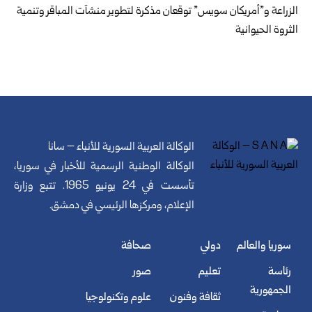
الزراعة و”أمريكان سويس” توقعان مذكرة لتطوير منشآت المباقر وتنمية
الثروة الحيوانية
الوكالة العربية السورية للأنباء – سانا
الوكالة الوطنية الرسمية للأخبار في سوريا،
تأسست في 24 يونيو 1965. تتبع وزارة
الإعلام، ومركزها الرئيسي في دمشق.
سوريا والعالم
دولي
صحافة
رئاسة
تعليم
صور
الجمهورية
ثقافة وفنون
علوم وتكنولوجيا