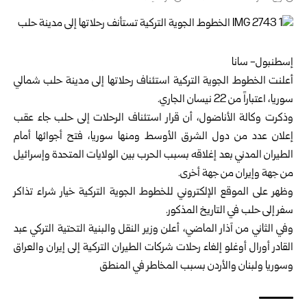
إسطنبول- سانا
أعلنت الخطوط الجوية التركية استئناف رحلاتها إلى مدينة حلب شمالي
سوريا، اعتباراً من 22 نيسان الجاري.
وذكرت وكالة الأناضول، أن قرار استئناف الرحلات إلى حلب جاء عقب
إعلان عدد من دول الشرق الأوسط ومنها سوريا، فتح أجوائها أمام
الطيران المدني بعد إغلاقه بسبب الحرب بين الولايات المتحدة وإسرائيل
من جهة وإيران من جهة أخرى.
وظهر على الموقع الإلكتروني للخطوط الجوية التركية خيار شراء تذاكر
سفر إلى حلب في التاريخ المذكور.
وفي الثاني من آذار الماضي، أعلن وزير النقل والبنية التحتية التركي عبد
القادر أورال أوغلو إلغاء رحلات شركات الطيران التركية إلى إيران والعراق
وسوريا ولبنان والأردن بسبب المخاطر في المنطق