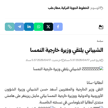
الوسوم:
الخطوط الجوية التركية
مطار حلب
سياسة
الشيباني يلتقي وزيرة خارجية النمسا
تاريخ النشر: 2026/04/17 5:37 مساءً
اخر تحديث: 2026/04/17 5:37 مساءً
أنطاليا-سانا
التقى وزير الخارجية والمغتربين أسعد حسن الشيباني وزيرة الشؤون
الأوروبية والدولية ووزيرة خارجية النمسا بياتي ماينل ريزينغر على هامش
منتدى أنطاليا الدبلوماسي في نسخته الخامسة.