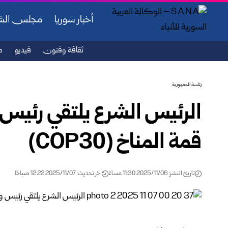
أخبار سوريا
مجلس ال
ثقافة وفنون
فيديو
ص
رئاسة الجمهورية
الرئيس الشرع يلتقي رئيس 
قمة المناخ (COP30)
تاريخ النشر: 2025/11/06 11:30 مساءً
اخر تحديث: 2025/11/07 12:22 صباحًا