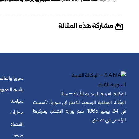
الوسوم:
قمة المناخ (COP30)
محمد عنجراني
وزير الإدارة المحلية وال
مشاركة هذه المقالة
سوريا والعالم
رئاسة الجمهو
الوكالة العربية السورية للأنباء – سانا
سياسة
الوكالة الوطنية الرسمية للأخبار في سوريا، تأسست
في 24 يونيو 1965. تتبع وزارة الإعلام، ومركزها
محليات
الرئيسي في دمشق.
اقتصاد
صحة