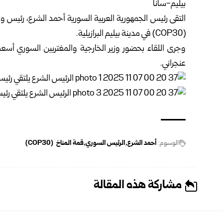
بيليم-سانا
التقى
رئيس
الجمهورية العربية السورية
أحمد الشرع
، رئيس و
(COP30) في مدينة بيليم البرازيلية.
وجرى اللقاء بحضور
وزير الخارجية والمغتربين السوري
أسعد 
عنجراني.
الوسوم:
أحمد الشرع
الرئيس السوري
قمة المناخ (COP30)
مشاركة هذه المقالة