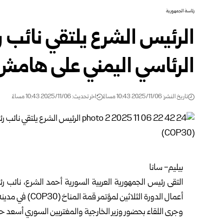
رئاسة الجمهورية
الرئيس الشرع يلتقي نائب
الرئاسي اليمني على هامش قمة 
تاريخ النشر: 2025/11/06 10:43 مساءً
اخر تحديث: 2025/11/06 10:43 مساءً
بيليم- سانا
التقى
رئيس
الجمهورية العربية السورية
أحمد الشرع
، نائب 
أعمال الدورة الثلاثين لمؤتمر قمة المناخ (COP30) في مدينة بيليم البرازيلية.
وجرى اللقاء بحضور
وزير الخارجية والمغتربين السوري
أسعد حس