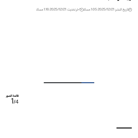
تاريخ النشر: 2025/12/21 1:05 مساءً
اخر تحديث: 2025/12/21 1:16 مساءً
قائمة الصور
1
/4