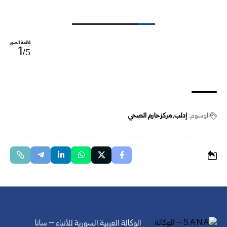
قائمة الصور
1
/5
الوسوم:
إدلب
مركز حارم الصحي
الوكالة العربية السورية للأنباء – سانا