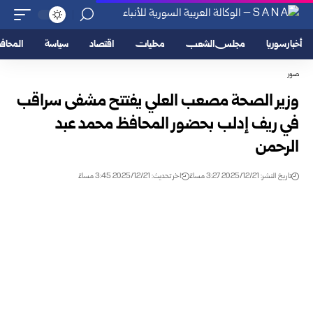
أخبار سوريا
مجلس الشعب
محليات
اقتصاد
سياسة
المحا
صور
وزير الصحة مصعب العلي يفتتح مشفى سراقب
في ريف إدلب بحضور المحافظ محمد عبد
الرحمن
تاريخ النشر: 2025/12/21 3:27 مساءً
اخر تحديث: 2025/12/21 3:45 مساءً