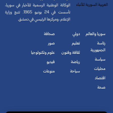
الوكالة الوطنية الرسمية للأخبار في سوريا،
تأسست في 24 يونيو 1965. تتبع وزارة
الإعلام، ومركزها الرئيسي في دمشق.
سوريا والعالم
دولي
صحافة
رئاسة
تعليم
صور
الجمهورية
ثقافة وفنون
علوم وتكنولوجيا
سياسة
رياضة
فيديو
محليات
سياحة
منوعات
اقتصاد
صحة