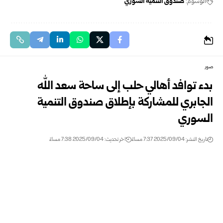
الوسوم:
صندوق التنمية السوري
صور
بدء توافد أهالي حلب إلى ساحة سعد الله
الجابري للمشاركة بإطلاق صندوق التنمية
السوري
تاريخ النشر: 2025/09/04 7:37 مساءً
اخر تحديث: 2025/09/04 7:38 مساءً