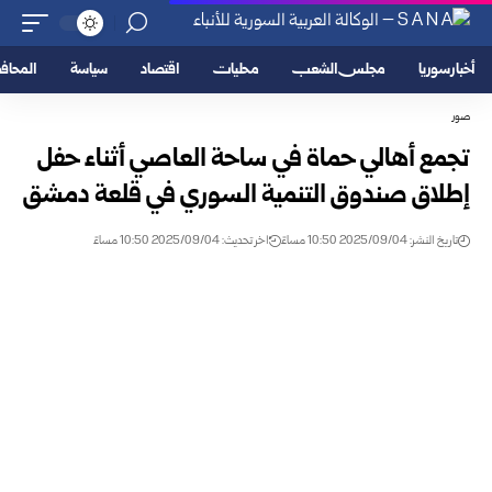
أخبار سوريا
مجلس الشعب
محليات
اقتصاد
سياسة
المحا
صور
تجمع أهالي حماة في ساحة العاصي أثناء حفل
إطلاق صندوق التنمية السوري في قلعة دمشق
تاريخ النشر: 2025/09/04 10:50 مساءً
اخر تحديث: 2025/09/04 10:50 مساءً