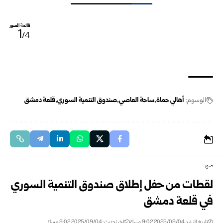
قائمة الصور
1
/4
الوسوم:
أهالي حماة
ساحة العاصي
صندوق التنمية السوري
قلعة دمشق
صور
لقطات من حفل إطلاق صندوق التنمية السوري
في قلعة دمشق
تاريخ النشر: 2025/09/04 9:02 مساءً
اخر تحديث: 2025/09/04 9:02 مساءً