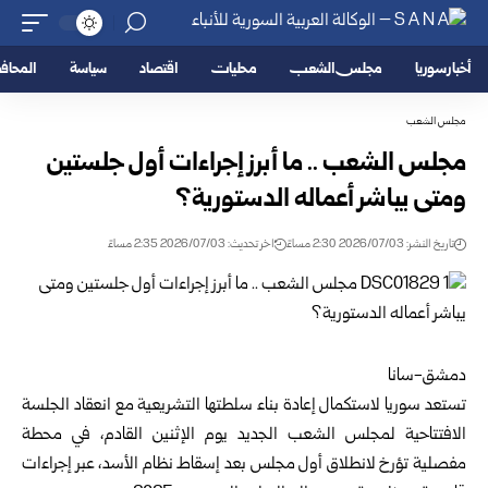
أخبار سوريا
مجلس الشعب
محليات
اقتصاد
سياسة
المحا
مجلس الشعب
مجلس الشعب .. ما أبرز إجراءات أول جلستين
ومتى يباشر أعماله الدستورية؟
تاريخ النشر: 2026/07/03 2:30 مساءً
اخر تحديث: 2026/07/03 2:35 مساءً
دمشق-سانا
تستعد
سوريا
لاستكمال إعادة بناء سلطتها التشريعية مع انعقاد الجلسة
الافتتاحية لمجلس ‏الشعب الجديد يوم الإثنين القادم، في محطة
مفصلية تؤرخ لانطلاق أول مجلس بعد ‏إسقاط نظام الأسد، عبر إجراءات