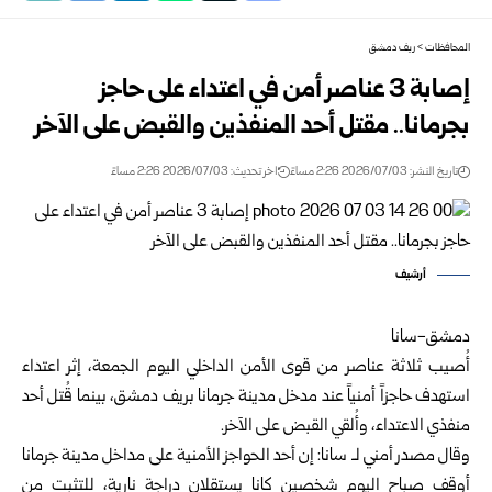
المحافظات
>
ريف دمشق
إصابة 3 عناصر أمن في اعتداء على حاجز
بجرمانا.. مقتل أحد المنفذين والقبض على الآخر
تاريخ النشر: 2026/07/03 2:26 مساءً
اخر تحديث: 2026/07/03 2:26 مساءً
أرشيف
دمشق-سانا
أُصيب ثلاثة عناصر من قوى
الأمن الداخلي
اليوم الجمعة، إثر اعتداء
استهدف حاجزاً أمنياً عند مدخل مدينة جرمانا ب
ريف دمشق
، بينما قُتل أحد
منفذي الاعتداء، وأُلقي القبض على الآخر.
وقال مصدر أمني لـ سانا: إن أحد الحواجز الأمنية على مداخل مدينة جرمانا
أوقف صباح اليوم شخصين كانا يستقلان دراجة نارية، للتثبت من