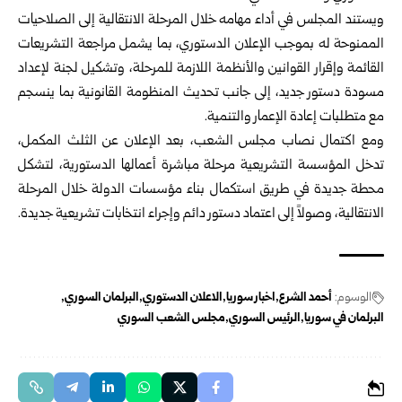
ويستند المجلس في أداء مهامه خلال المرحلة الانتقالية إلى الصلاحيات
الممنوحة له ‏بموجب الإعلان الدستوري، بما يشمل مراجعة التشريعات
القائمة وإقرار القوانين ‏والأنظمة اللازمة للمرحلة، وتشكيل لجنة لإعداد
مسودة دستور جديد، إلى جانب تحديث ‏المنظومة القانونية بما ينسجم
مع متطلبات إعادة الإعمار والتنمية.‏
ومع اكتمال نصاب مجلس الشعب، بعد الإعلان عن الثلث المكمل،
تدخل المؤسسة ‏التشريعية مرحلة مباشرة أعمالها الدستورية، لتشكل
محطة جديدة في طريق استكمال بناء ‏مؤسسات الدولة خلال المرحلة
الانتقالية، وصولاً إلى اعتماد دستور دائم وإجراء ‏انتخابات تشريعية جديدة.‏
الوسوم:
أحمد الشرع
اخبار سوريا
الاعلان الدستوري
البرلمان السوري
البرلمان في سوريا
الرئيس السوري
مجلس الشعب السوري