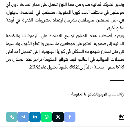
وتدير الشركة ثمانية مقاهٍ من هذا النوع تعمل على مدار الساعة دون أي
موظفين في مختلف أنحاء كوريا الجنوبية، معظمها ‏في العاصمة سيئول،
في حين تستعين بموظفين بشريين لإعداد مشروبات القهوة في أربعة
مقاهٍ أخرى.‏
ويعزو أصحاب هذه المتاجر توسع الاعتماد على الروبوتات والخدمة
الذاتية إلى صعوبة العثور على موظفين مناسبين ‏وارتفاع الأجور، ولا سيما
في ظل تسارع شيخوخة السكان في كوريا الجنوبية، التي تسجل أحد أدنى
معدلات المواليد في ‏العالم، فيما تتوقع الحكومة تراجع عدد السكان من
51.8 مليون نسمة حالياً إلى 36.2 مليوناً بحلول عام 2072.‏
الوسوم:
الروبوتات
كوريا الجنوبية