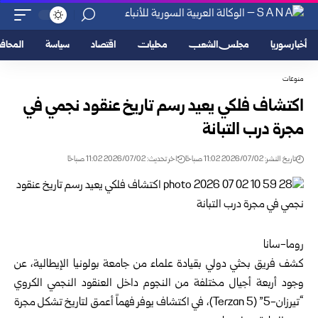
أخبار سوريا
مجلس الشعب
محليات
اقتصاد
سياسة
المحا
منوعات
اكتشاف فلكي يعيد رسم تاريخ عنقود نجمي في
مجرة درب التبانة
تاريخ النشر: 2026/07/02 11:02 صباحًا
اخر تحديث: 2026/07/02 11:02 صباحًا
روما-سانا
كشف فريق بحثي دولي بقيادة علماء من جامعة بولونيا الإيطالية، عن
وجود أربعة أجيال مختلفة من النجوم داخل العنقود النجمي الكروي
“تيرزان-5” (Terzan 5)، في اكتشاف يوفر فهماً أعمق لتاريخ تشكل مجرة