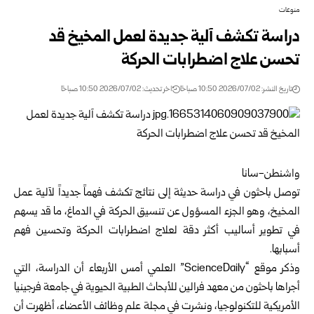
منوعات
دراسة تكشف آلية جديدة لعمل المخيخ قد
تحسن علاج اضطرابات الحركة
تاريخ النشر: 2026/07/02 10:50 صباحًا
اخر تحديث: 2026/07/02 10:50 صباحًا
واشنطن-سانا
توصل باحثون في دراسة حديثة إلى نتائج تكشف فهماً جديداً لآلية عمل
المخيخ، وهو الجزء المسؤول عن تنسيق الحركة في الدماغ، ما قد يسهم
في تطوير أساليب أكثر دقة لعلاج اضطرابات الحركة وتحسين فهم
أسبابها.
وذكر موقع “ScienceDaily” العلمي أمس الأربعاء أن الدراسة، التي
أجراها باحثون من معهد فرالين للأبحاث الطبية الحيوية في جامعة فرجينيا
الأمريكية للتكنولوجيا، ونشرت في مجلة علم وظائف الأعضاء، أظهرت أن