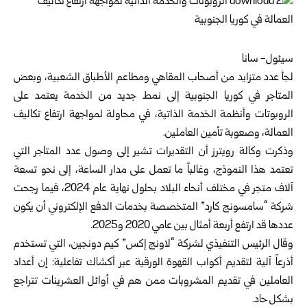
سيئول- سانا‌‎ ‎
لجأ عدد متزايد من أصحاب المقاهي ومطاعم الأطباق الشعبية، وبعض
المتاجر في كوريا الجنوبية إلى نمط جديد من الخدمة ‏يعتمد على
الروبوتات وأنظمة الخدمة الذاتية، في محاولة لمواجهة ارتفاع تكاليف
العمالة، وصعوبة تأمين العاملين.‏
وذكرت وكالة رويترز أن التقديرات تشير إلى وصول عدد المتاجر التي
تعتمد هذا النموذج، وغالباً ما تعمل على مدار ‏الساعة، إلى نحو تسعة
آلاف متجر في مختلف أنحاء البلاد بحلول نهاية عام 2024، فيما رجحت
شركة “سامسونج كارد” ‏المتخصصة بخدمات الدفع الإلكتروني أن يكون
عددها قد ارتفع أربعة أمثال بين عامي 2020 و2025.‏
وقال الرئيس التنفيذي لشركة “لاونج إكس” كيم دونجين، التي تستخدم
أذرعاً آلية لتقديم أكواب القهوة الورقية عبر أكشاك ‏تفاعلية: إن أعداد
العاملين في تقديم المشروبات ممن هم في أوائل العشرينات تتراجع
بشكل حاد.‏