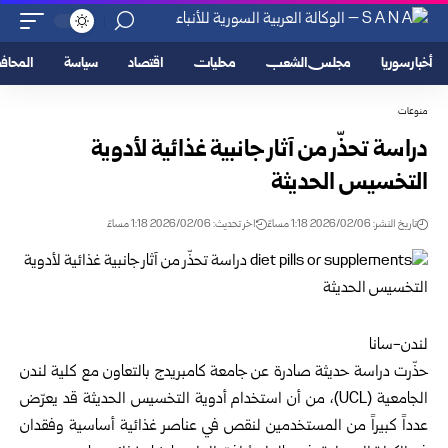
أخبار سوريا
مجلس الشعب
محليات
اقتصاد
سياسة
المحا
منوعات
دراسة تحذّر من آثار جانبية غذائية لأدوية
التخسيس الحديثة
تاريخ النشر: 2026/02/06 1:18 مساءً
اخر تحديث: 2026/02/06 1:18 مساءً
لندن-سانا
حذّرت دراسة حديثة صادرة عن جامعة كامبريدج بالتعاون مع كلية لندن
الجامعية (UCL)، من أن استخدام أدوية التخسيس الحديثة قد يعرّض
عدداً كبيراً من المستخدمين لنقص في عناصر غذائية أساسية وفقدان