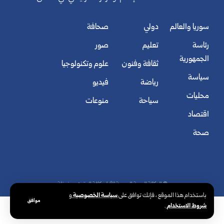
سوريا والعالم
دولي
صحافة
رئاسة
تعليم
صور
الجمهورية
ثقافة وفنون
علوم وتكنولوجيا
سياسة
رياضة
فيديو
محليات
سياحة
منوعات
اقتصاد
صحة
© الوكالة العربية السورية للأنباء. كافة الحقوق محفوظة.
سياسة الخصوصية
باستخدام هذا الموقع ، فإنك توافق على
و
موافق
شروط الاستخدام
.