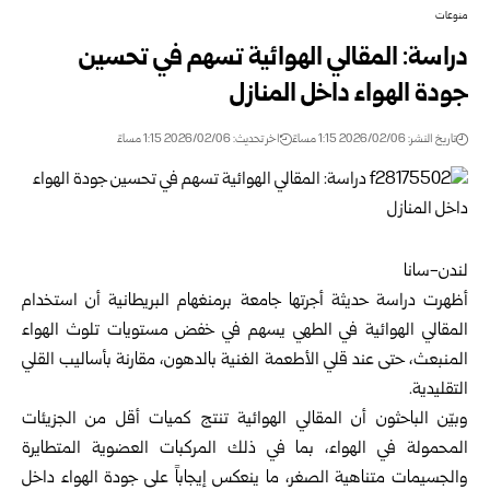
منوعات
دراسة: المقالي الهوائية تسهم في تحسين
جودة الهواء داخل المنازل
تاريخ النشر: 2026/02/06 1:15 مساءً
اخر تحديث: 2026/02/06 1:15 مساءً
لندن-سانا
أظهرت دراسة حديثة أجرتها جامعة برمنغهام البريطانية أن استخدام
المقالي الهوائية في الطهي يسهم في خفض مستويات تلوث الهواء
المنبعث، حتى عند قلي الأطعمة الغنية بالدهون، مقارنة بأساليب القلي
التقليدية.
وبيّن الباحثون أن المقالي الهوائية تنتج كميات أقل من الجزيئات
المحمولة في الهواء، بما في ذلك المركبات العضوية المتطايرة
والجسيمات متناهية الصغر، ما ينعكس إيجاباً على جودة الهواء داخل