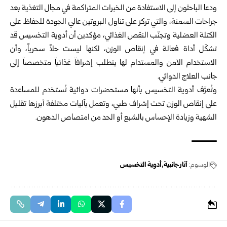
ودعا الباحثون إلى الاستفادة من الخبرات المتراكمة في مجال التغذية بعد
جراحات السمنة، والتي تركز على تناول البروتين عالي الجودة للحفاظ على
الكتلة العضلية وتجنّب النقص الغذائي، مؤكدين أن أدوية التخسيس قد
تشكّل أداة فعالة في إنقاص الوزن، لكنها ليست حلاً سحرياً، وأن
الاستخدام الآمن والمستدام لها يتطلب إشرافاً غذائياً متخصصاً إلى
جانب العلاج الدوائي.
وتُعرَّف أدوية التخسيس بأنها مستحضرات دوائية تُستخدم للمساعدة
على إنقاص الوزن تحت إشراف طبي، وتعمل بآليات مختلفة أبرزها تقليل
الشهية وزيادة الإحساس بالشبع أو الحد من امتصاص الدهون.
الوسوم:
آثار جانبية
أدوية التخسيس