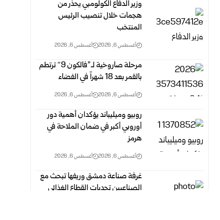
وزير الدفاع الكولومبي يحذر من
هجمات خلال تنصيب الرئيس
المنتخب
أغسطس 6, 2026
أغسطس 6, 2026
مرحلة صاروخية لـ”فالكون 9″ ترتطم
بالقمر بعد 18 شهراً في الفضاء
أغسطس 6, 2026
أغسطس 6, 2026
روبيو وميليباند يؤكدان أهمية دور
أوروبي أكبر في ضمان الملاحة في
هرمز
أغسطس 6, 2026
أغسطس 6, 2026
غرفة صناعة دمشق وريفها تبحث مع
الصناعيين تحديات القطاع الغذائي
وسبل معالجتها
أغسطس 6, 2026
أغسطس 6, 2026