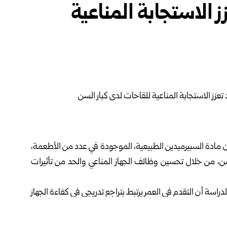
 الاستجابة المناعية
 مادة السبيرميدين الطبيعية، الموجودة في عدد من الأطعمة،
لسن، من خلال تحسين وظائف الجهاز المناعي والحد من تأثيرات
دراسة أن التقدم في العمر يرتبط بتراجع تدريجي في كفاءة الجهاز
فاض إنتاج الأجسام المضادة، وهو ما دفع الباحثين إلى دراسة
البروكلي والفطر وبعض أنواع الجبن.