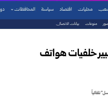
شعب
محليات
اقتصاد
سياسة
المحافظات
دو
ور
منوعات
بيانات الاتصال
غيير خلفيات هواتف