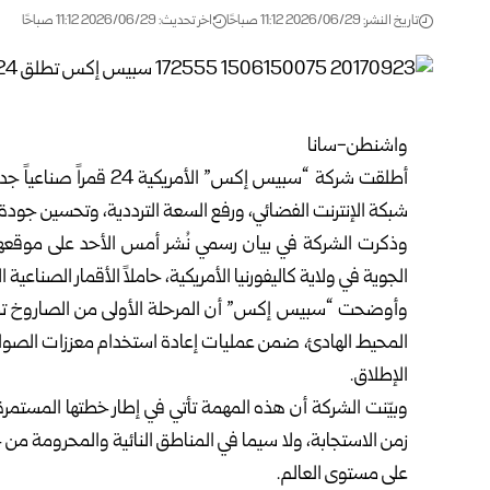
تاريخ النشر: 2026/06/29 11:12 صباحًا
اخر تحديث: 2026/06/29 11:12 صباحًا
واشنطن-سانا
أطلقت شركة “سبيس إكس” 
شبكة الإنترنت الفضائي، ورفع السعة الترددية، وتحسين جودة 
الجوية في ولاية كاليفورنيا الأمريكية، حاملاً الأقمار الصناعية ا
وأوضحت “سبيس إكس” أن المرحلة الأولى من الصاروخ تمكن
المحيط الهادئ، ضمن عمليات إعادة استخدام معززات الصوار
الإطلاق.
وبيّنت الشركة أن هذه المهمة تأتي في إطار خطتها المستم
زمن الاستجابة، ولا سيما في المناطق النائية والمحرومة من 
على مستوى العالم.