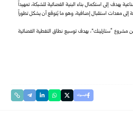
ية يهدف إلى استكمال بناء البنية الفضائية للشبكة، تمهيداً
 إلى معدات استقبال إضافية، وهو ما يُتوقع أن يشكل تطوراً
مشروع “ستارلينك”، بهدف توسيع نطاق التغطية الفضائية
فيسبوك