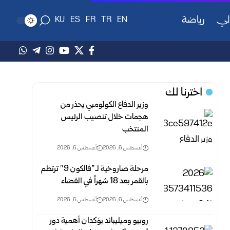
لي
رياضة
KU
ES
FR
TR
EN
اخترنا لك
وزير الدفاع الكولومبي يحذر من
هجمات خلال تنصيب الرئيس
المنتخب
أغسطس 6, 2026
أغسطس 6, 2026
مرحلة صاروخية لـ”فالكون 9″ ترتطم
بالقمر بعد 18 شهراً في الفضاء
أغسطس 6, 2026
أغسطس 6, 2026
روبيو وميليباند يؤكدان أهمية دور