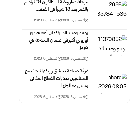
مرحلة صاروخية لـ”فالكون 9″ ترتطم
بالقمر بعد 18 شهراً في الفضاء
أغسطس 6, 2026
أغسطس 6, 2026
روبيو وميليباند يؤكدان أهمية دور
أوروبي أكبر في ضمان الملاحة في
هرمز
أغسطس 6, 2026
أغسطس 6, 2026
غرفة صناعة دمشق وريفها تبحث مع
الصناعيين تحديات القطاع الغذائي
وسبل معالجتها
أغسطس 6, 2026
أغسطس 6, 2026