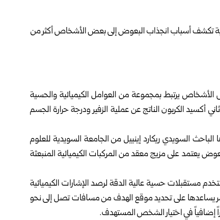
الأشخاص يرتبط بمجموعة من العوامل الكيميائية والحسية
ني أكسيد الكربون الناتج عن عملية الزفير ودرجة حرارة الجسم
 الباحث السويدي ريكارد إينييل من الجامعة السويدية للعلوم
iS العلمية، أظهرت أن البعوض يعتمد على مزيج معقد من المركبات الكيميائية المنبعثة
خدم مستقبلات حسية عالية الدقة لرصد الإشارات الكيميائية
ؤشر يساعدها على تحديد موقع الهدف من مسافات تصل إلى نحو
اً إضافياً في اختيار الشخص المستهدف.