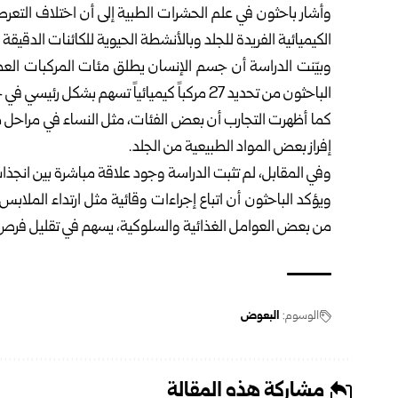
وأشار باحثون في علم الحشرات الطبية إلى أن اختلاف التعر
الكيميائية الفريدة للجلد وبالأنشطة الحيوية للكائنات الدقيقة
وبيّنت الدراسة أن جسم الإنسان يطلق مئات المركبات الع
الباحثون من تحديد 27 مركباً كيميائياً تسهم بشكل رئيسي في جذب بعوض “الزاعجة المصرية” الناقل لعدد من الأمراض.
كما أظهرت التجارب أن بعض الفئات، مثل النساء في مراحل م
إفراز بعض المواد الطبيعية من الجلد.
وفي المقابل، لم تثبت الدراسة وجود علاقة مباشرة بين انجذاب
ويؤكد الباحثون أن اتباع إجراءات وقائية مثل ارتداء الملا
من بعض العوامل الغذائية والسلوكية، يسهم في تقليل فر
الوسوم:
البعوض
مشاركة هذه المقالة