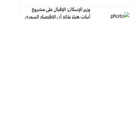
وزير الإسكان: الإقبال على مشروع
أبيات هيلز يؤكد أن الاقتصاد السوري
يتجه نحو التعافي
أغسطس 7, 2026
أغسطس 7, 2026