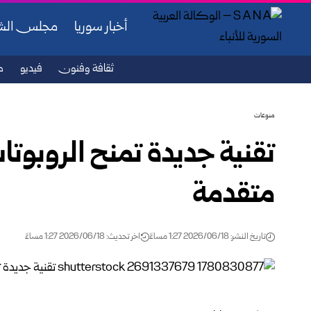
أخبار سوريا
مجلس ال
ثقافة وفنون
فيديو
ص
منوعات
تقنية جديدة تمنح الروبوتات
متقدمة
تاريخ النشر: 2026/06/18 1:27 مساءً
اخر تحديث: 2026/06/18 1:27 مساءً