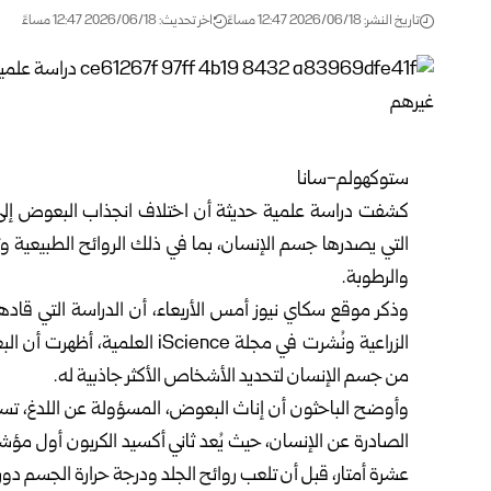
تاريخ النشر: 2026/06/18 12:47 مساءً
اخر تحديث: 2026/06/18 12:47 مساءً
ستوكهولم-سانا
كشفت دراسة علمية حديثة أن اختلاف انجذاب البعوض إلى 
التي يصدرها جسم الإنسان، بما في ذلك الروائح الطبيعية وثا
والرطوبة.
وذكر موقع سكاي نيوز أمس الأربعاء، أن الدراسة التي قادها
الزراعية ونُشرت في مجلة cience
من جسم الإنسان لتحديد الأشخاص الأكثر جاذبية له.
وأوضح الباحثون أن إناث البعوض، المسؤولة عن اللدغ، تست
الصادرة عن الإنسان، حيث يُعد ثاني أكسيد الكربون أول م
عشرة أمتار، قبل أن تلعب روائح الجلد ودرجة حرارة الجسم دور