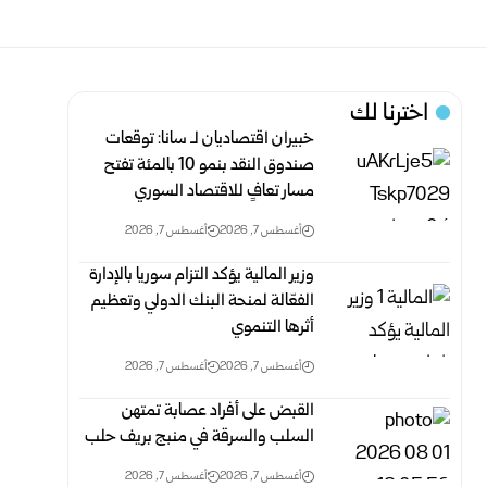
اخترنا لك
خبيران اقتصاديان لـ سانا: توقعات
صندوق النقد بنمو 10 بالمئة تفتح
مسار تعافٍ للاقتصاد السوري
أغسطس 7, 2026
أغسطس 7, 2026
وزير المالية يؤكد التزام سوريا بالإدارة
الفعّالة لمنحة البنك الدولي وتعظيم
أثرها التنموي
أغسطس 7, 2026
أغسطس 7, 2026
القبض على أفراد عصابة تمتهن
السلب والسرقة في منبج بريف حلب
أغسطس 7, 2026
أغسطس 7, 2026