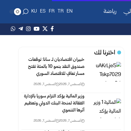
لي
رياضة
KU
ES
FR
TR
EN
اخترنا لك
خبيران اقتصاديان لـ سانا: توقعات
صندوق النقد بنمو 10 بالمئة تفتح
مسار تعافٍ للاقتصاد السوري
أغسطس 7, 2026
أغسطس 7, 2026
وزير المالية يؤكد التزام سوريا بالإدارة
الفعّالة لمنحة البنك الدولي وتعظيم
أثرها التنموي
أغسطس 7, 2026
أغسطس 7, 2026