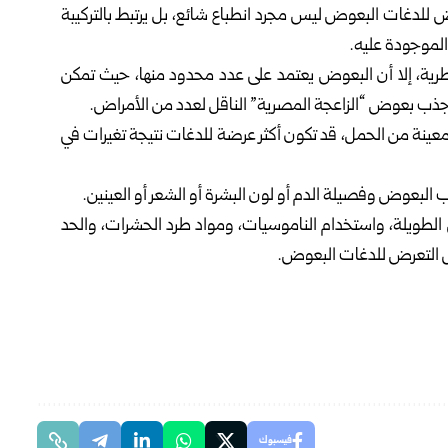
ض للدغات البعوض ليس مجرد انطباع شائع، بل يرتبط بالتركيبة
 الموجودة عليه.
طرية، إلا أن البعوض يعتمد على عدد محدود منها، حيث تمكن
عينة من الحمل، قد تكون أكثر عرضة للدغات نتيجة تغيرات في
 البعوض وفصيلة الدم أو لون البشرة أو الشعر أو العينين.
بس الطويلة، واستخدام الناموسيات، ومواد طرد الحشرات، والحد
ص التعرض للدغات البعوض.
فيسبوك