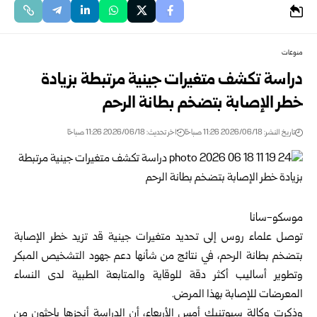
منوعات
دراسة تكشف متغيرات جينية مرتبطة بزيادة
خطر الإصابة بتضخم بطانة الرحم
تاريخ النشر: 2026/06/18 11:26 صباحًا
اخر تحديث: 2026/06/18 11:26 صباحًا
موسكو-سانا
توصل علماء روس إلى تحديد متغيرات جينية قد تزيد خطر الإصابة
بتضخم بطانة الرحم، في نتائج من شأنها دعم جهود التشخيص المبكر
وتطوير أساليب أكثر دقة للوقاية والمتابعة الطبية لدى النساء
المعرضات للإصابة بهذا المرض.
وذكرت وكالة سبوتنيك أمس الأربعاء، أن الدراسة أنجزها باحثون من