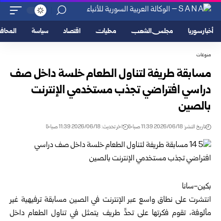
أخبار سوريا
مجلس الشعب
محليات
اقتصاد
سياسة
المحا
منوعات
مسابقة طريفة لتناول الطعام خلسة داخل صف
دراسي افتراضي تجذب مستخدمي الإنترنت
بالصين
تاريخ النشر: 2026/06/18 11:39 صباحًا
اخر تحديث: 2026/06/18 11:39 صباحًا
بكين-سانا
انتشرت على نطاق واسع عبر الإنترنت في الصين مسابقة ترفيهية غير
مألوفة، تقوم فكرتها على تحدٍّ طريف يتمثل في تناول الطعام داخل