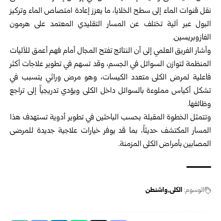
نقل قنوات الماء إلى سطح الخلايا، ما يعزز إعادة امتصاص الماء وتركيز
البول عبر آلية تختلف عن المسار التقليدي المعتمد على هرمون
الفازوبريسين.
وأشار الفريق العلمي إلى أن النتائج تفتح المجال أمام فهم أعمق للآليات
المنظمة لتوازن السوائل في الجسم، وقد تسهم في تطوير علاجات أكثر
فاعلية لمرض الكلى متعدد الكيسات، وهو مرض وراثي يتسبب في
تشكل أكياس مملوءة بالسوائل داخل الكلى ويؤدي تدريجياً إلى تراجع
وظائفها.
وتتمثل الخطوة المقبلة بحسب الباحثين في تطوير أدوية تستهدف هذا
المسار المكتشف حديثاً، بما قد يوفر خيارات علاجية جديدة للمرضى
المصابين بأمراض الكلى المزمنة.
الوسوم:
الكلى
واشنطن