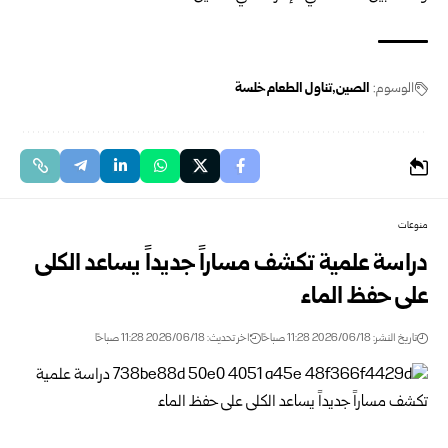
الوسوم:
الصين
تناول الطعام خلسة
منوعات
دراسة علمية تكشف مساراً جديداً يساعد الكلى
على حفظ الماء
تاريخ النشر: 2026/06/18 11:28 صباحًا
اخر تحديث: 2026/06/18 11:28 صباحًا