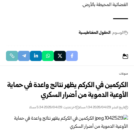
الفضائية المحيطة بالأرض.
الوسوم:
الحقول المغناطيسية
منوعات
الكركمين في الكركم يظهر نتائج واعدة في حماية
الأوعية الدموية من أضرار السكري
تاريخ النشر: 2026/04/29 1:34 مساءً
اخر تحديث: 2026/04/29 5:34 مساءً