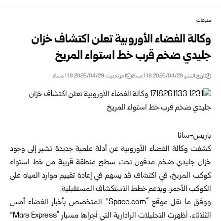
منوعات
وكالة الفضاء الأوروبية تعلن اكتشاف خزان
جليدي ضخم قرب خط استواء المريخ
تاريخ النشر: 2026/04/29 1:18 مساءً
اخر تحديث: 2026/04/29 1:18 مساءً
باريس-سانا
كشفت وكالة الفضاء الأوروبية عن أدلة علمية جديدة تشير إلى وجود
خزان جليدي ضخم مدفون تحت سطح منطقة قريبة من خط استواء
كوكب المريخ، في اكتشاف قد يسهم في إعادة تقييم موارد المياه على
الكوكب الأحمر، ويدعم خطط الاستكشاف المستقبلية.
ووفق ما نقل موقع “Space.com” المتخصص بأخبار الفضاء أمس
الثلاثاء، أظهرت التحليلات الرادارية التي أجراها مسبار “Mars Express”