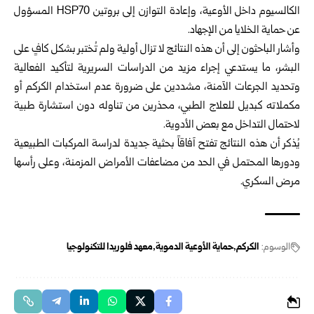
الكالسيوم داخل الأوعية، وإعادة التوازن إلى بروتين HSP70 المسؤول
عن حماية الخلايا من الإجهاد.
وأشار الباحثون إلى أن هذه النتائج لا تزال أولية ولم تُختبر بشكل كافٍ على
البشر، ما يستدعي إجراء مزيد من الدراسات السريرية لتأكيد الفعالية
وتحديد الجرعات الآمنة، مشددين على ضرورة عدم استخدام الكركم أو
مكملاته كبديل للعلاج الطبي، محذرين من تناوله دون استشارة طبية
لاحتمال التداخل مع بعض الأدوية.
يُذكر أن هذه النتائج تفتح آفاقاً بحثية جديدة لدراسة المركبات الطبيعية
ودورها المحتمل في الحد من مضاعفات الأمراض المزمنة، وعلى رأسها
مرض السكري.
الوسوم:
الكركم
حماية الأوعية الدموية
معهد فلوريدا للتكنولوجيا