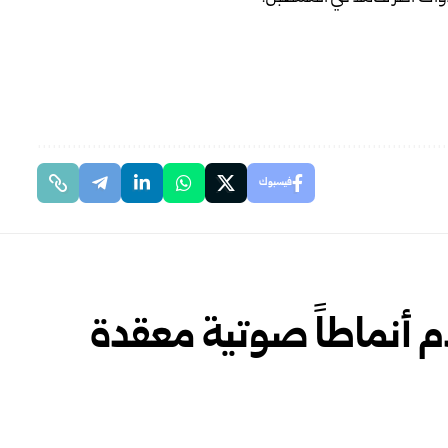
فيسبوك
م أنماطاً صوتية معقدة