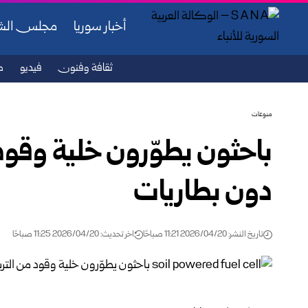
أخبار سوريا
مجلس ال
ثقافة وفنون
فيديو
ص
منوعات
باحثون يطوّرون خلية وقود 
دون بطاريات
تاريخ النشر: 2026/04/20 11:21 صباحًا
اخر تحديث: 2026/04/20 11:25 صباحًا