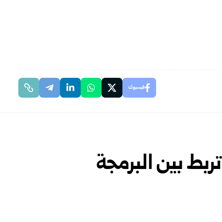
فيسبوك
تربط بين البرمجة