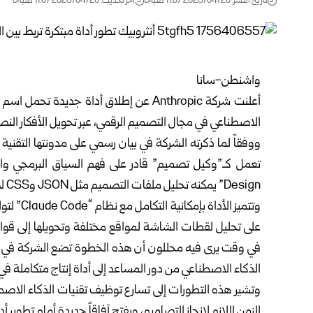
تاريخ النشر: 2026/04/20 11:07 صباحًا
اخر تحديث: 2026/04/20 11:07 صباحًا
واشنطن-سانا
الاصطناعي في مجال التصميم الرقمي، عبر تحويل الأفكار النص
ووفقاً لما ذكرته الشركة في بيان رسمي على مدونتها التقنية ال
Design” يمكنه تحليل ملفات التصميم مثل JSON وCSS لضمان توافق المخرجات مع الهوية البصرية للمؤسسات.
وتتميز ال
على تحليل لقطات الشاشة لمواقع مختلفة وتحويلها إلى قوالب
الذكاء الاصطناعي من دور المساعد إلى أداة إنتاج متكاملة ف
وتشير هذه التطورات إلى تسارع توظيف تقنيات الذكاء الاصطن
الزمن اللازم لإنجاز التصاميم، ويفتح آفاقاً جديدة أمام تطوير أ