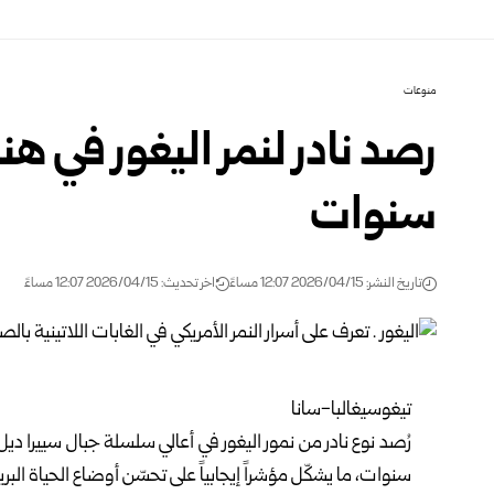
منوعات
سنوات
تاريخ النشر: 2026/04/15 12:07 مساءً
اخر تحديث: 2026/04/15 12:07 مساءً
تيغوسيغالبا-سانا
رُصد نوع نادر من نمور اليغور في أعالي سلسلة جبال سييرا 
سنوات، ما يشكّل مؤشراً إيجابياً على تحسّن أوضاع الحياة البر