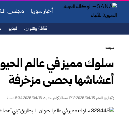
أخبار سوريا
مجلس ال
ثقافة وفنون
فيديو
ص
منوعات
سلوك مميز في عالم الحيوان
أعشاشها بحصى مزخرفة
تاريخ النشر: 2026/04/15 12:12 مساءً
اخر تحديث: 2026/04/16 8:34 مساءً