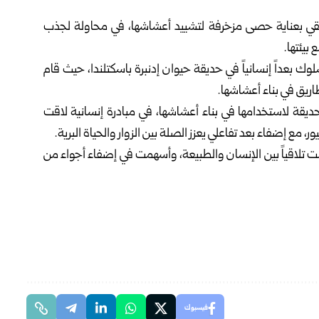
 تنتقي بعناية حصى مزخرفة لتشييد أعشاشها، في محاولة لجذب
بيئتها.
اكتسب هذا السلوك بعداً إنسانياً في حديقة حيوان إدنبرة باسكتلندا، حيث قام
ريق في بناء أعشاشها.
ديقة لاستخدامها في بناء أعشاشها، في مبادرة إنسانية لاقت
 مع إضفاء بعد تفاعلي يعزز الصلة بين الزوار والحياة البرية.
ت تلاقياً بين الإنسان والطبيعة، وأسهمت في إضفاء أجواء من
فيسبوك