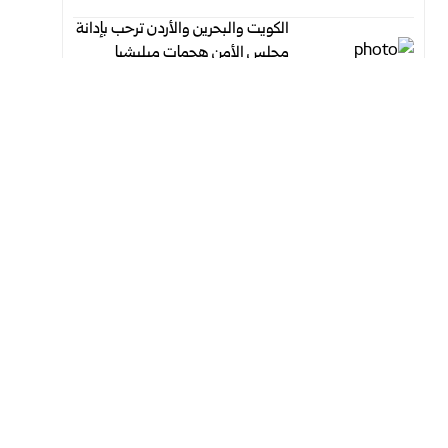
الكويت والبحرين والأردن ترحب بإدانة
مجلس الأمن هجمات ميليشيا
الحوثي على السعودية
أغسطس 9, 2026
أغسطس 9, 2026