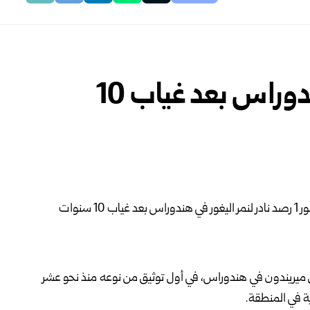
رصد نادر لنمر اليغور في هندوراس بعد غياب 10
ديل ميريندون في هندوراس، في أول توثيق من نوعه منذ نحو عشر
ية في المنطقة.