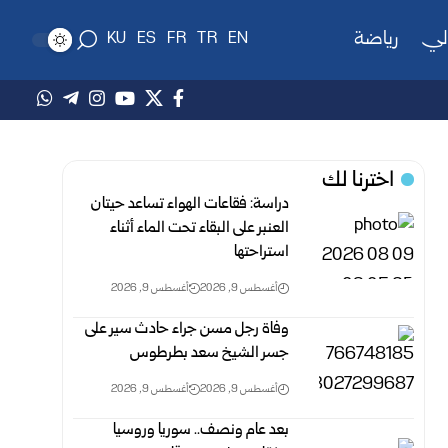
لي
رياضة
KU
ES
FR
TR
EN
اخترنا لك
دراسة: فقاعات الهواء تساعد حيتان
العنبر على البقاء تحت الماء أثناء
استراحتها
أغسطس 9, 2026
أغسطس 9, 2026
وفاة رجل مسن جراء حادث سير على
جسر الشيخ سعد بطرطوس
أغسطس 9, 2026
أغسطس 9, 2026
بعد عام ونصف.. سوريا وروسيا