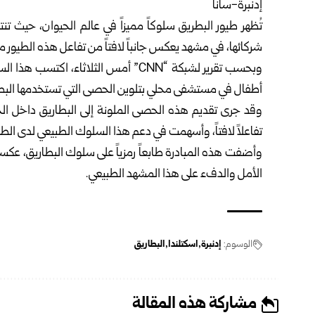
إدنبرة-سانا
تُظهر طيور البطريق سلوكاً مميزاً في عالم الحيوان، حيث
شركائها، في مشهد يعكس جانباً لافتاً من تفاعل هذه الطيور مع 
وبحسب تقرير لشبكة “CNN” أمس الثلاثاء، 
أطفال في مستشفى محلي بتلوين الحصى التي تستخدمها البطا
وقد جرى تقديم هذه الحصى الملونة إلى البطاريق داخل الح
تفاعلاً لافتاً، وأسهمت في دعم هذا السلوك الطبيعي لدى الطيور،
وأضفت هذه المبادرة طابعاً رمزياً على سلوك البطاريق، عكس
الأمل والدفء على هذا المشهد الطبيعي.
الوسوم:
إدنبرة
اسكتلندا
البطاريق
مشاركة هذه المقالة