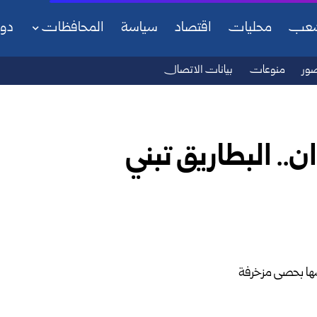
شعب
محليات
اقتصاد
سياسة
المحافظات
دو
ور
منوعات
بيانات الاتصال
.. البطاريق تبني